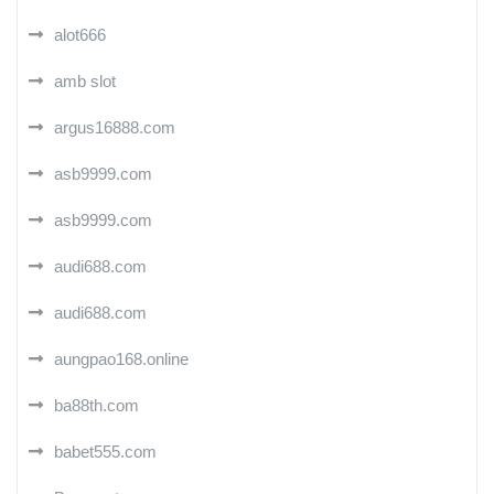
alot666
amb slot
argus16888.com
asb9999.com
asb9999.com
audi688.com
audi688.com
aungpao168.online
ba88th.com
babet555.com