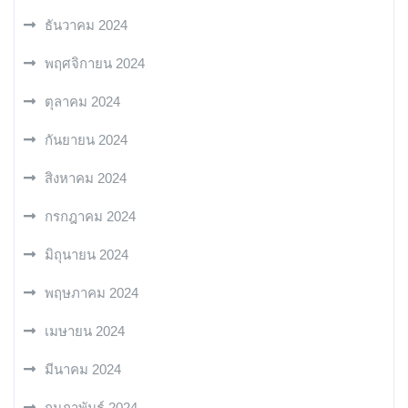
ธันวาคม 2024
พฤศจิกายน 2024
ตุลาคม 2024
กันยายน 2024
สิงหาคม 2024
กรกฎาคม 2024
มิถุนายน 2024
พฤษภาคม 2024
เมษายน 2024
มีนาคม 2024
กุมภาพันธ์ 2024