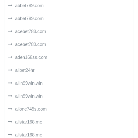
abbet789.com
abbet789.com
acebet789.com
acebet789.com
aden168ss.com
allbet24hr
allin99win.win
allin99win.win
allone745s.com
allstar168.me
allstar168.me