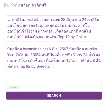
ป้ายกำกับ:
สล็อตเครดิตฟรี
แนะแนว
คาสิโนออนไลน์ tamwin.com 28 มิถุนายน 24 คาสิโน
เรื่อง
ออนไลน์ สด รองรับทุกแพลตฟอร์มรวมเกมคาสิโน
ออนไลน์กำไรงาม ฝาก-ถอน 3วิสล็อตแตกดี คาสิโน
ออนไลน์ ไม่ต้องโหลด เล่นง่าย Top 19 by Collin
ปั่นสล็อต byzantines.net 6 มิ.ย. 2567 ปั่นสล็อต สมาชิก
ใหม่ รับโบนัส 100% ทันทีปั่นสล็อต ฟรี บริการ 24 ชั่วโมง
เกมคาสิโนระดับชั้นนำ ปั่นสล็อต หาไม่ได้จากที่ไหน มีที่นี่
ที่เดียว Top 92 by Syreeta