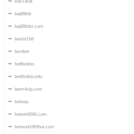
Baccarat
baj88thb
baj88thbz.com
baslot168
bestbet
betflixtikto
betflixtikto.info
betm4vip.com
betway
betwin6666.com
betworld369hot.com