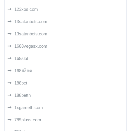
123xos.com
13satanbets.com
13satanbets.com
1688vegasx.com
168slot
168สล็อต
188bet
188betth
1xgameth.com
789pluss.com