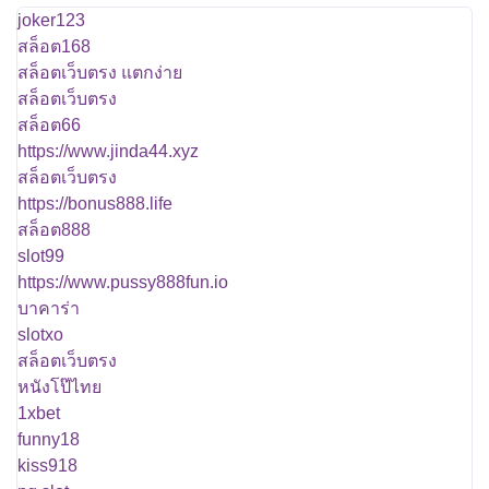
joker123
สล็อต168
สล็อตเว็บตรง แตกง่าย
สล็อตเว็บตรง
สล็อต66
https://www.jinda44.xyz
สล็อตเว็บตรง
https://bonus888.life
สล็อต888
slot99
https://www.pussy888fun.io
บาคาร่า
slotxo
สล็อตเว็บตรง
หนังโป๊ไทย
1xbet
funny18
kiss918