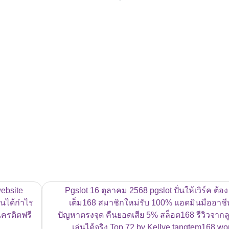
website
Pgslot 16 ตุลาคม 2568 pgslot ปั่นให้เวิร์ค ต้อ
ล่นได้กำไร
เต็ม168 สมาชิกใหม่รับ 100% แอดมินมืออาชี
 เครดิตฟรี
ปัญหาตรงจุด คืนยอดเสีย 5% สล็อต168 รีวิวจากล
เล่นได้จริง Top 72 by Kellye tangtem168.wo