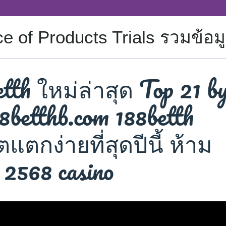
e of Products Trials รวมข้อม
etth ใหม่ล่าสุด Top 21 b
8betthb.com 188betth
แตกง่ายที่สุดปีนี้ ห้าม
2568 casino