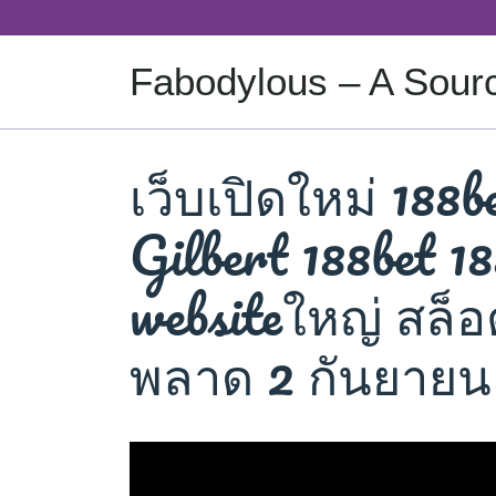
Skip
to
content
Fabodylous – A Sourc
เว็บเปิดใหม่ 188b
Gilbert 188bet 18
websiteใหญ่ สล็อต
พลาด 2 กันยายน 