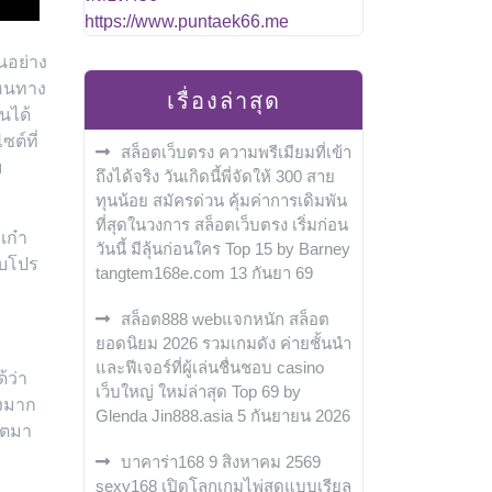
https://www.puntaek66.me
็นอย่าง
กหนทาง
เรื่องล่าสุด
นได้
ซต์ที่
สล็อตเว็บตรง ความพรีเมียมที่เข้า
ม
ถึงได้จริง วันเกิดนี้พี่จัดให้ 300 สาย
ทุนน้อย สมัครด่วน คุ้มค่าการเดิมพัน
ที่สุดในวงการ สล็อตเว็บตรง เริ่มก่อน
เก๋า
วันนี้ มีลุ้นก่อนใคร Top 15 by Barney
ับโปร
tangtem168e.com 13 กันยา 69
สล็อต888 webแจกหนัก สล็อต
ยอดนิยม 2026 รวมเกมดัง ค่ายชั้นนำ
และฟีเจอร์ที่ผู้เล่นชื่นชอบ casino
้ว่า
เว็บใหญ่ ใหม่ล่าสุด Top 69 by
ูงมาก
Glenda Jin888.asia 5 กันยายน 2026
็อตมา
บาคาร่า168 9 สิงหาคม 2569
sexy168 เปิดโลกเกมไพ่สดแบบเรียล