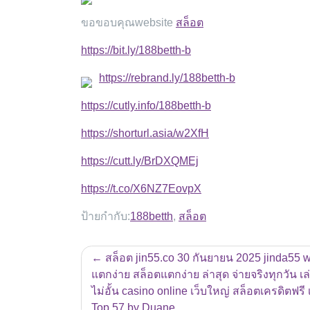
ขอขอบคุณwebsite
สล็อต
https://bit.ly/188betth-b
https://rebrand.ly/188betth-b
https://cutly.info/188betth-b
https://shorturl.asia/w2XfH
https://cutt.ly/BrDXQMEj
https://t.co/X6NZ7EovpX
ป้ายกำกับ:
188betth
,
สล็อต
แนะแนว
สล็อต jin55.co 30 กันยายน 2025 jinda55 
เรื่อง
แตกง่าย สล็อตแตกง่าย ล่าสุด จ่ายจริงทุกวัน เ
ไม่อั้น casino online เว็บใหญ่ สล็อตเครดิตฟรี
Top 57 by Duane