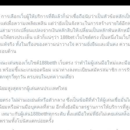
เลือกเว็บผู้ให้บริการที่ดีแล้วก็น่าเชื่อถือนับว่าเป็นหัวข้อหลักเป
แต่เพื่อความเพลิดเพลิน แต่ว่ายังเป็นจังหวะในการสร้างรายได้อี
้นสามารถเปลี่ยนแปลงจากเงินหลักสิบให้เปลี่ยนเป็นหลักพันหลักหมื่
บให้ตรงประเด็น แล้วก็แน่ๆว่า 188bet เว็บไซต์ตรง เป็นหนึ่งในเว็บไ
งแท้จริง ทั้งในเรื่องของความน่าวางใจ ความยั่งยืนและมั่นคง ควา
บรอบด้าน
เด่นของเว็บไซต์188betth เว็บตรง ว่าทำไมผู้เล่นมือใหม่และมือ
สมอ พร้อมชี้แนะเกมยอดนิยม แนวทางลงทะเบียนสมัครสมาชิก การร
แตกทุกวี่ทุกวัน ครบจบในบทความเดียว
ดนิยมสูงสุดจากผู้เล่นคนประเทศไทย
ง ไม่ผ่านเอเย่นต์หรือตัวกลาง ซึ่งเป็นข้อดีที่ทำให้ผู้เล่นเชื่อมั่นได
ยมหรือผ่านมือบุคคลที่สาม อีกทั้งยังมีมาตรฐานการให้บริการที่ส
มาะกับผู้เล่น188betthทุกระดับ ตั้งแต่มือใหม่ที่ยังไม่เคยเล่นสล
พรวมทั้งโบนัสแตกบ่อยครั้ง