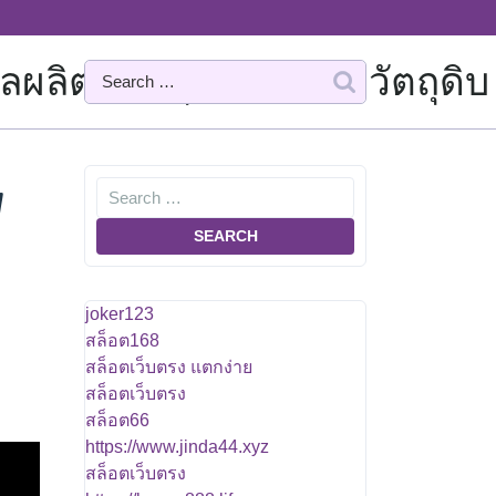
ูลผลิตภัณ์ คุณภาพของวัตถุดิบ 
y
joker123
สล็อต168
สล็อตเว็บตรง แตกง่าย
สล็อตเว็บตรง
สล็อต66
https://www.jinda44.xyz
สล็อตเว็บตรง