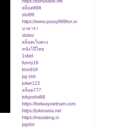
https://bonus888.life
สล็อต888
slot99
https://www.pussy888fun.io
บาคาร่า
slotxo
สล็อตเว็บตรง
หนังโป๊ไทย
1xbet
funny18
kiss918
pg slot
joker123
สล็อต777
tokyoslot88
https://betwayvietnam.com
https://jokerasia.net
https://moodeng.in
pgslot