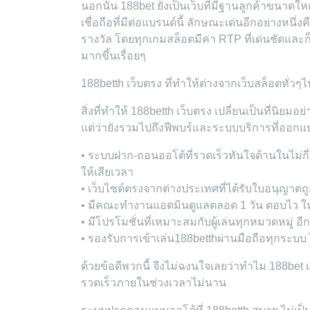
นอกนั้น 188bet ยังเป็นเว็บที่มีฐานลูกค้าขนาดให
เชื่อถือที่มีต่อแบรนด์นี้ ลักษณะเด่นอีกอย่างห
รางวัล โดยทุกเกมสล็อตมีค่า RTP ที่เด่นชัดและก
มากขึ้นเรื่อยๆ
188betth เว็บตรง ที่ทำให้ต่างจากเว็บสล็อตทั่วๆไ
สิ่งที่ทำให้ 188betth เว็บตรง เปลี่ยนเป็นที่นิยมอ
แต่ว่ายังรวมไปถึงฟีพบร์และระบบบริการที่ออกแบบมา
• ระบบฝาก-ถอนออโต้ที่รวดเร็วทันใจด้านในไม่กี่
ให้เสียเวลา
• เว็บไซต์ตรงจากต่างประเทศที่ได้รับใบอนุญา
• มีคณะทำงานแอดมินดูแลตลอด 1 วัน ตอบไว ให
• มีโปรโมชั่นที่เหมาะสมกับผู้เล่นทุกหมวดหมู่ อีกทั
• รองรับการเข้าเล่น188betthผ่านมือถือทุกระบบ
ด้วยข้อดีพวกนี้ จึงไม่ฉงนใจเลยว่าทำไม 188bet เ
รวดเร็วภายในช่วงเวลาไม่นาน