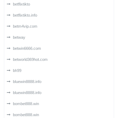
betflixtikto
betflixtikto.info
betm4vip.com
betway
betwin6666.com
betworld369hot.com
bh99
bluewin8888.info
bluewin8888.info
bombet888.win
bombet888.win