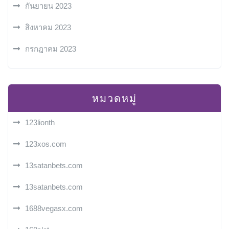
กันยายน 2023
สิงหาคม 2023
กรกฎาคม 2023
หมวดหมู่
123lionth
123xos.com
13satanbets.com
13satanbets.com
1688vegasx.com