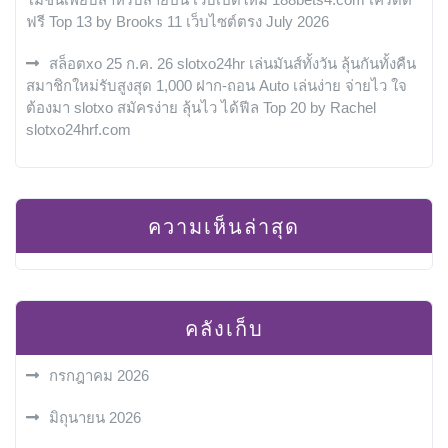
ฟรี Top 13 by Brooks 11 เว็บไซต์ตรง July 2026
สล็อตxo 25 ก.ค. 26 slotxo24hr เล่นมันส์ทั้งวัน ลุ้นกันทั้งคืน
สมาชิกใหม่รับสูงสุด 1,000 ฝาก-ถอน Auto เล่นง่าย จ่ายไว ใจ
ต้องมา slotxo สมัครง่าย ลุ้นไว ได้ฟีล Top 20 by Rachel
slotxo24hrf.com
ความเห็นล่าสุด
คลังเก็บ
กรกฎาคม 2026
มิถุนายน 2026