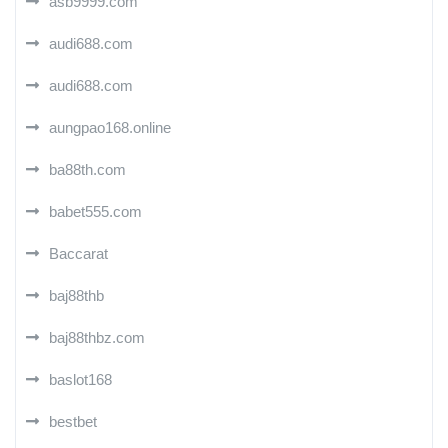
asb9999.com
audi688.com
audi688.com
aungpao168.online
ba88th.com
babet555.com
Baccarat
baj88thb
baj88thbz.com
baslot168
bestbet