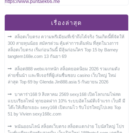
https://www.puntaek66.me
เรื่องล่าสุด
สล็อตเว็บตรง ความพรีเมียมที่เข้าถึงได้จริง วันเกิดนี้พี่จัดให้
300 สายทุนน้อย สมัครด่วน คุ้มค่าการเดิมพัน ที่สุดในวงการ
สล็อตเว็บตรง เริ่มก่อนวันนี้ มีลุ้นก่อนใคร Top 15 by Barney
tangtem168e.com 13 กันยา 69
สล็อต888 webแจกหนัก สล็อตยอดนิยม 2026 รวมเกมดัง
ค่ายชั้นนำ และฟีเจอร์ที่ผู้เล่นชื่นชอบ casino เว็บใหญ่ ใหม่
ล่าสุด Top 69 by Glenda Jin888.asia 5 กันยายน 2026
บาคาร่า168 9 สิงหาคม 2569 sexy168 เปิดโลกเกมไพ่สด
แบบเรียลไทม์ ทุกยอดฝาก 10% ระบบอัตโนมัติเจ้าแรก เว็บดี มี
โต๊ะให้เลือกเยอะ sexy168 เปิดเกมไว รับโปรใหญ่ไปเลย Top
51 by Vivien sexy168c.com
พนันออนไลน์ สล็อตเว็บตรง สล็อตแตกง่าย โบนัสใหญ่ โปร
โมชั่นเพียบสำหรับสายปั่น เว็บเปิดใหม่ 188bets4.com เครดิต