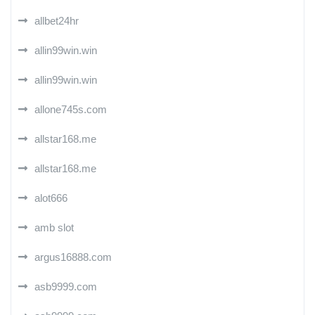
allbet24hr
allin99win.win
allin99win.win
allone745s.com
allstar168.me
allstar168.me
alot666
amb slot
argus16888.com
asb9999.com