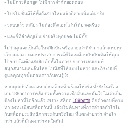
• ไม่มีการล็อกยูส ไม่มีการจำกัดยอดถอน
• โปรโมชั่นมีให้ทั้งยังสายใหม่แล้วก็สายเพิ่มเติมจริง
• ระบบเร็ว เสถียร ไม่ต้องพึ่งแอดไม่นให้ปวดศรีษะ
• และก็ที่สำคัญเป็น จ่ายจริงทุกยอด ไม่มีกั๊ก!
ไม่ว่าคุณจะเป็นมือใหม่ฝึกปั่น หรือสายเก๋าที่ฝ่ามาแล้วแทบทุก
เว็บ สล็อต จะมอบประสบการณ์ที่ไม่เหมือนกันกับเดิมให้คุณ
ได้อย่างไม่ต้องสงสัย อีกทั้งในทางของการเล่นเกมที่
สนุกสนานและลื่นไหล โบนัสที่ให้แบบไม่หวง และก็ระบบที่
ดูแลคุณทุกขั้นตอนราวกับคนรู้ใจ
หากคุณกำลังมองหาเว็บสล็อตที่ พร้อมให้จริง ทั้งยังในเรื่อง
เกม188bet การคลัง รวมทั้งความเชื่อมั่นและมั่นใจ ไม่จำเป็น
ต้องไปหาที่ใดอีกแล้ว เพราะ สล็อต
188betth
คือคำตอบที่ตาม
หา ลงทะเบียนสล็อตวันนี้ แล้วเริ่มต้นทางที่การล่าผลกำไรไป
กับสล็อตประสิทธิภาพระดับพรีเมียม ที่แตกง่ายกว่า จ่ายไว
กว่า แล้วก็มั่นคงกว่าคนใดกัน!