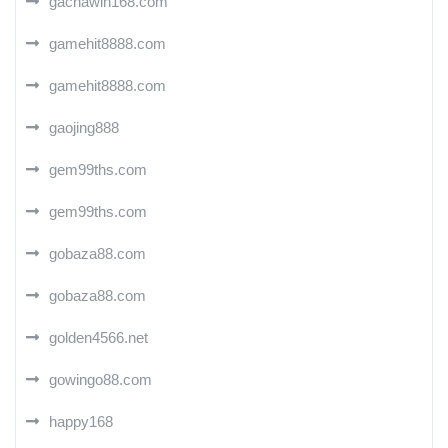
gachawin168.com
gamehit8888.com
gamehit8888.com
gaojing888
gem99ths.com
gem99ths.com
gobaza88.com
gobaza88.com
golden4566.net
gowingo88.com
happy168