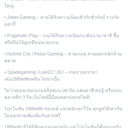
ใหญ่
• Joker Gaming – ค่ายได้รับความนิยมชั่วกับชั่วกัลป์ รางวัล
ออกถี่
• Pragmatic Play – เกมได้รับความนิยมระดับนานาชาติ ซื้อ
ฟรีสปินได้ดูเหมือนจะทุกเกม
• Nolimit City / Relax Gaming – สายเกมดุ สายแตกหนักห้าม
พลาด
• Spadegaming / Live22 / JILI – เกมสายหรรษา
เล่น188betthเพลิน ไม่น่าเบื่อ
ไม่ว่าคุณจะชอบเกมสล็อตแนวฟาร์ม แฟนตาซี ต่อสู้ หรือแบบ
คลาสสิก 3 รีล เว็บไซต์นี้มีหมดครบทุกสไตล์!
โปรโมชั่น 188betth ของแท้ แจกหนักทุกวี่วัน ทุกยูสได้เท่ากัน
ไม่แยกสายเพิ่มเติมกับสายฟรี
188betth มิได้มีดีแค่เกมแตกหนัก แต่ โปรโมชั่นก็คือของจริง