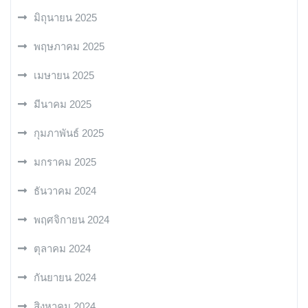
มิถุนายน 2025
พฤษภาคม 2025
เมษายน 2025
มีนาคม 2025
กุมภาพันธ์ 2025
มกราคม 2025
ธันวาคม 2024
พฤศจิกายน 2024
ตุลาคม 2024
กันยายน 2024
สิงหาคม 2024