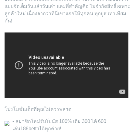
แบบจัดเต็มวันแล้ววันเล่า และที่สำคัญคือ ไม่จำกัดสิทธิ์เฉพาะ
ลูกค้าใหม่ เนื่องจากว่าที่นี่เขาแจกให้ทุกคน ทุกยูส เท่าเทียม
กัน!
โปรโมชั่นเด็ดที่คุณไม่ควรพลาด
• สมาชิกใหม่รับโบนัส 100% เติม 300 ได้ 600
เล่น188betthได้ทุกค่าย!