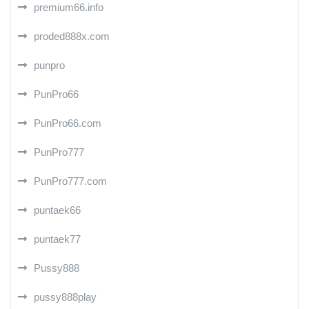
premium66.info
proded888x.com
punpro
PunPro66
PunPro66.com
PunPro777
PunPro777.com
puntaek66
puntaek77
Pussy888
pussy888play