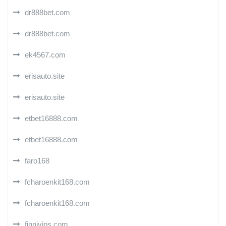
dr888bet.com
dr888bet.com
ek4567.com
erisauto.site
erisauto.site
etbet16888.com
etbet16888.com
faro168
fcharoenkit168.com
fcharoenkit168.com
finnivips.com