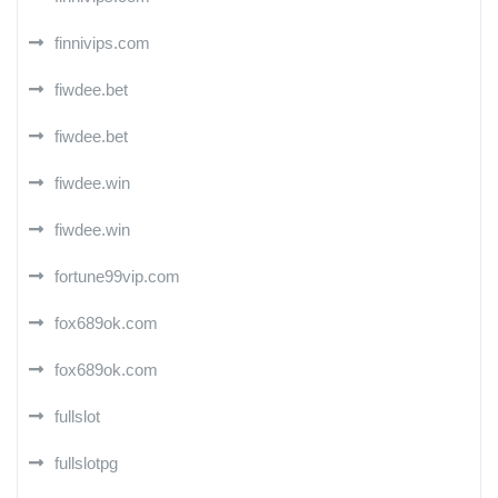
finnivips.com
fiwdee.bet
fiwdee.bet
fiwdee.win
fiwdee.win
fortune99vip.com
fox689ok.com
fox689ok.com
fullslot
fullslotpg