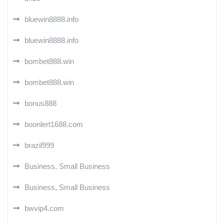
bluewin8888.info
bluewin8888.info
bombet888.win
bombet888.win
bonus888
boonlert1688.com
brazil999
Business, Small Business
Business, Small Business
bwvip4.com