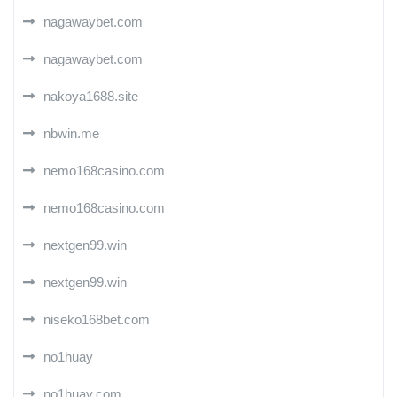
nagawaybet.com
nagawaybet.com
nakoya1688.site
nbwin.me
nemo168casino.com
nemo168casino.com
nextgen99.win
nextgen99.win
niseko168bet.com
no1huay
no1huay.com