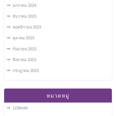
มกราคม 2024
ธันวาคม 2023
พฤศจิกายน 2023
ตุลาคม 2023
กันยายน 2023
สิงหาคม 2023
กรกฎาคม 2023
หมวดหมู่
123lionth