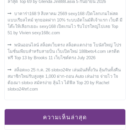
ล่าสุด Top 69 by Glenda Jin888.asia 5 กันยายน 2026
บาคาร่า168 9 สิงหาคม 2569 sexy168 เปิดโลกเกมไพ่สด
แบบเรียลไทม์ ทุกยอดฝาก 10% ระบบอัตโนมัติเจ้าแรก เว็บดี มี
โต๊ะให้เลือกเยอะ sexy168 เปิดเกมไว รับโปรใหญ่ไปเลย Top
51 by Vivien sexy168c.com
พนันออนไลน์ สล็อตเว็บตรง สล็อตแตกง่าย โบนัสใหญ่ โปร
โมชั่นเพียบสำหรับสายปั่น เว็บเปิดใหม่ 188bets4.com เครดิต
ฟรี Top 13 by Brooks 11 เว็บไซต์ตรง July 2026
สล็อตxo 25 ก.ค. 26 slotxo24hr เล่นมันส์ทั้งวัน ลุ้นกันทั้งคืน
สมาชิกใหม่รับสูงสุด 1,000 ฝาก-ถอน Auto เล่นง่าย จ่ายไว ใจ
ต้องมา slotxo สมัครง่าย ลุ้นไว ได้ฟีล Top 20 by Rachel
slotxo24hrf.com
ความเห็นล่าสุด