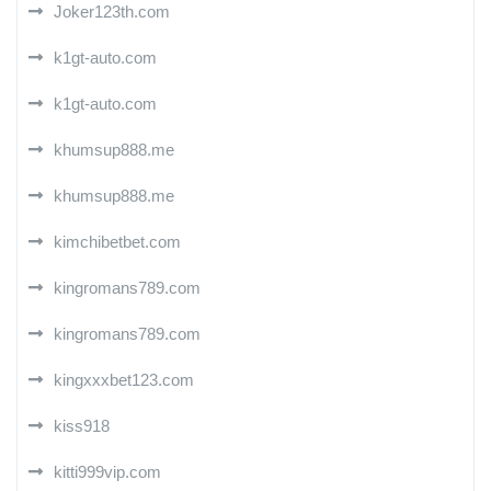
Joker123th.com
k1gt-auto.com
k1gt-auto.com
khumsup888.me
khumsup888.me
kimchibetbet.com
kingromans789.com
kingromans789.com
kingxxxbet123.com
kiss918
kitti999vip.com