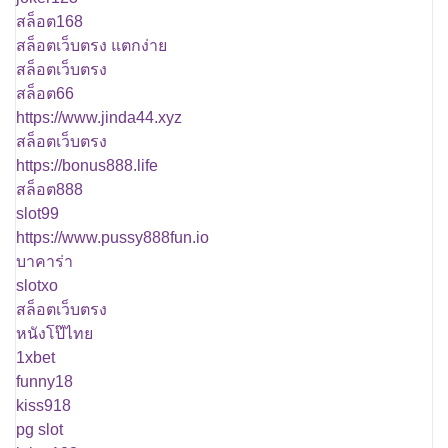
สล็อต168
สล็อตเว็บตรง แตกง่าย
สล็อตเว็บตรง
สล็อต66
https://www.jinda44.xyz
สล็อตเว็บตรง
https://bonus888.life
สล็อต888
slot99
https://www.pussy888fun.io
บาคาร่า
slotxo
สล็อตเว็บตรง
หนังโป๊ไทย
1xbet
funny18
kiss918
pg slot