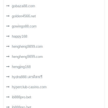
gobaza88.com
golden4566.net
gowingo88.com
happy168
hengheng9899.com
hengheng9899.com
hengjing168
hydra888 เครดิตฟรี
hyperclub-casino.com
ib888pro.bet
ib888pro.bet