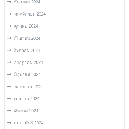
ธันวาคม 2024
พฤศจิกายน 2024
ตุลาคม 2024
กันยายน 2024
สิงหาคม 2024
กรกฎาคม 2024
มิถุนายน 2024
พฤษภาคม 2024
เมษายน 2024
มีนาคม 2024
กุมภาพันธ์ 2024