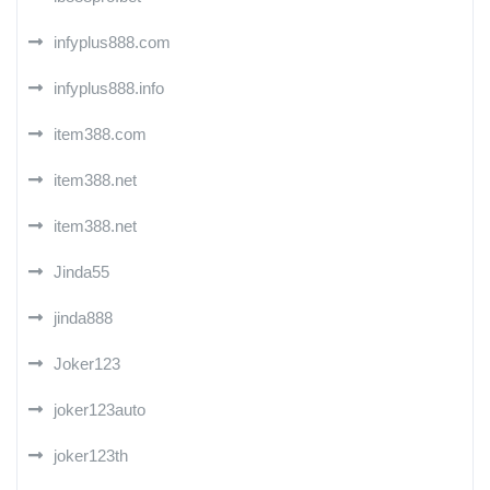
infyplus888.com
infyplus888.info
item388.com
item388.net
item388.net
Jinda55
jinda888
Joker123
joker123auto
joker123th