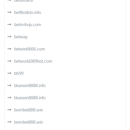
betflixtikto
betflixtikto.info
betm4vip.com
betway
betwin6666.com
betworld369hot.com
bh99
bluewin8888.info
bluewin8888.info
bombet888.win
bombet888.win