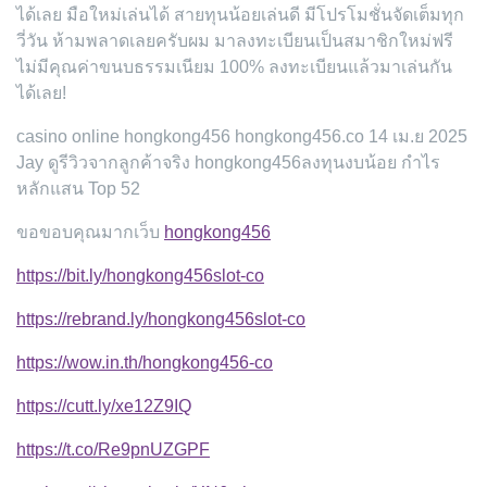
ได้เลย มือใหม่เล่นได้ สายทุนน้อยเล่นดี มีโปรโมชั่นจัดเต็มทุก
วี่วัน ห้ามพลาดเลยครับผม มาลงทะเบียนเป็นสมาชิกใหม่ฟรี
ไม่มีคุณค่าขนบธรรมเนียม 100% ลงทะเบียนแล้วมาเล่นกัน
ได้เลย!
casino online hongkong456 hongkong456.co 14 เม.ย 2025
Jay ดูรีวิวจากลูกค้าจริง hongkong456ลงทุนงบน้อย กำไร
หลักแสน Top 52
ขอขอบคุณมากเว็บ
hongkong456
https://bit.ly/hongkong456slot-co
https://rebrand.ly/hongkong456slot-co
https://wow.in.th/hongkong456-co
https://cutt.ly/xe12Z9IQ
https://t.co/Re9pnUZGPF