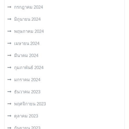
กรกฎาคม 2024
มิถุนายน 2024
พฤษภาคม 2024
เมษายน 2024
มีนาคม 2024
กุมภาพันธ์ 2024
มกราคม 2024
ธันวาคม 2023
พฤศจิกายน 2023
ตุลาคม 2023
กันยายน 2023