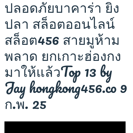
ปลอดภัยบาคาร่า ยิง
ปลา สล็อตออนไลน์
สล็อต456 สายมูห้าม
พลาด ยกเกาะฮ่องกง
มาให้แล้วTop 13 by
Jay hongkong456.co 9
ก.พ. 25