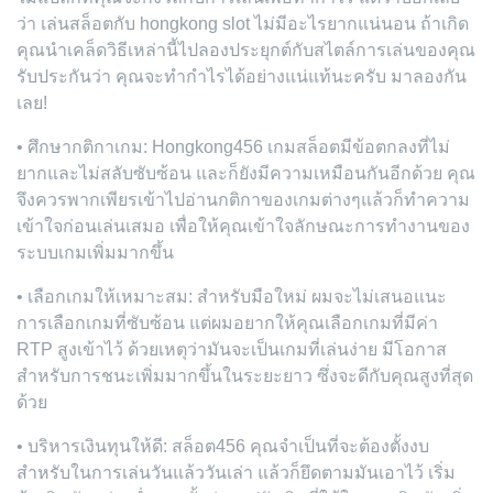
ว่า เล่นสล็อตกับ hongkong slot ไม่มีอะไรยากแน่นอน ถ้าเกิด
คุณนำเคล็ดวิธีเหล่านี้ไปลองประยุกต์กับสไตล์การเล่นของคุณ
รับประกันว่า คุณจะทำกำไรได้อย่างแน่แท้นะครับ มาลองกัน
เลย!
• ศึกษากติกาเกม: Hongkong456 เกมสล็อตมีข้อตกลงที่ไม่
ยากและไม่สลับซับซ้อน และก็ยังมีความเหมือนกันอีกด้วย คุณ
จึงควรพากเพียรเข้าไปอ่านกติกาของเกมต่างๆแล้วก็ทำความ
เข้าใจก่อนเล่นเสมอ เพื่อให้คุณเข้าใจลักษณะการทำงานของ
ระบบเกมเพิ่มมากขึ้น
• เลือกเกมให้เหมาะสม: สำหรับมือใหม่ ผมจะไม่เสนอแนะ
การเลือกเกมที่ซับซ้อน แต่ผมอยากให้คุณเลือกเกมที่มีค่า
RTP สูงเข้าไว้ ด้วยเหตุว่ามันจะเป็นเกมที่เล่นง่าย มีโอกาส
สำหรับการชนะเพิ่มมากขึ้นในระยะยาว ซึ่งจะดีกับคุณสูงที่สุด
ด้วย
• บริหารเงินทุนให้ดี: สล็อต456 คุณจำเป็นที่จะต้องตั้งงบ
สำหรับในการเล่นวันแล้ววันเล่า แล้วก็ยึดตามมันเอาไว้ เริ่ม