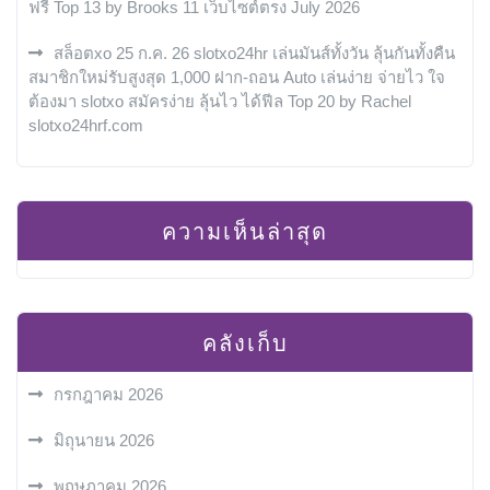
ฟรี Top 13 by Brooks 11 เว็บไซต์ตรง July 2026
สล็อตxo 25 ก.ค. 26 slotxo24hr เล่นมันส์ทั้งวัน ลุ้นกันทั้งคืน
สมาชิกใหม่รับสูงสุด 1,000 ฝาก-ถอน Auto เล่นง่าย จ่ายไว ใจ
ต้องมา slotxo สมัครง่าย ลุ้นไว ได้ฟีล Top 20 by Rachel
slotxo24hrf.com
ความเห็นล่าสุด
คลังเก็บ
กรกฎาคม 2026
มิถุนายน 2026
พฤษภาคม 2026