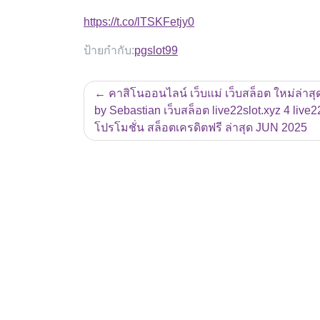
https://t.co/lTSKFetjy0
ป้ายกำกับ:
pgslot99
แนะแนว
คาสิโนออนไลน์ เว็บแม่ เว็บสล็อต ใหม่ล่าสุ
เรื่อง
by Sebastian เว็บสล็อต live22slot.xyz 4 liv
โปรโมชั่น สล็อตเครดิตฟรี ล่าสุด JUN 2025