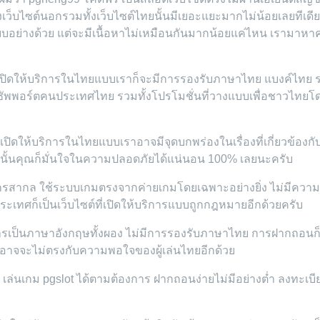
ว็บไซต์นอกรวมทั้งเว็บไซต์ไทยนั้นมีเยอะแยะมากไม่น้อยเลยทีเดี
แบบอย่างด้วย แต่จะมีเนื้อหาไม่เหมือนกันมากน้อยแค่ไหน เรามาห
ที่เปิดให้บริการในไทยแบบเราก็จะมีการรองรับภาษาไทย แบงค์ไทย
านซัพพอร์ตคนประเทศไทย รวมทั้งโปรโมชั่นที่วางแบบเพื่อชาวไทยโดย
ี่เปิดให้บริการในไทยแบบเราอาจมีจุดบกพร่องในเรื่องที่เกี่ยวข้องกั
ะนั้นคุณก็มั่นใจในความปลอดภัยได้แน่นอน 100% เลยนะครับ
์กรสากล ใช้ระบบเกมตรงจากค่ายเกมโดยเฉพาะอย่างยิ่ง ไม่มีความ
เทศก็เป็นเว็บไซต์ที่เปิดให้บริการแบบถูกกฎหมายอีกด้วยครับ
ิการเป็นภาษาอังกฤษทั้งผอง ไม่มีการรองรับภาษาไทย การฝากถอนก็
งๆอาจจะไม่ตรงกับความพอใจของผู้เล่นไทยอีกด้วย
 เล่นเกม pgslot ได้ตามต้องการ ฝากถอนง่ายไม่มีอย่างต่ำ ลงทะเบี