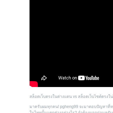
สล็อตเว็บตรงในต่างแดน vs สล็อตเว็บไซต์ตรงใ
มาครับผมทุกคน! pgheng99 จะมาตอบปัญหาที่หล
ในไทยนั้นแตกต่างอย่างไร? จำต้องบอกก่อนครับผม