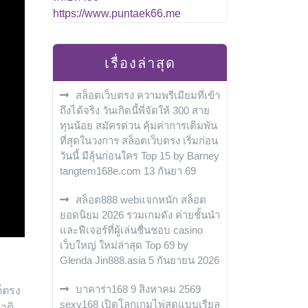
https://www.puntaek66.me
เรื่องล่าสุด
สล็อตเว็บตรง ความพรีเมียมที่เข้า
ถึงได้จริง วันเกิดนี้พี่จัดให้ 300 สาย
ทุนน้อย สมัครด่วน คุ้มค่าการเดิมพัน
ที่สุดในวงการ สล็อตเว็บตรง เริ่มก่อน
วันนี้ มีลุ้นก่อนใคร Top 15 by Barney
tangtem168e.com 13 กันยา 69
สล็อต888 webแจกหนัก สล็อต
ยอดนิยม 2026 รวมเกมดัง ค่ายชั้นนำ
และฟีเจอร์ที่ผู้เล่นชื่นชอบ casino
เว็บใหญ่ ใหม่ล่าสุด Top 69 by
Glenda Jin888.asia 5 กันยายน 2026
บาคาร่า168 9 สิงหาคม 2569
์ตรง
sexy168 เปิดโลกเกมไพ่สดแบบเรียล
าติ