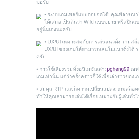
ขอรับ
• ระบบเกมเพลย์แบบต่อยอดได้: คุณพิจารณาไห
ได้เสมอ เป็นต้นว่า Wild แบบขยาย ฟรีสปินแบ
อยู่นั่นเองนะครับ
• UX/UI เหมาะสมกับการเล่นแนวดิ่ง: เกมสล็
UX/UI ของเกมให้สามารถเล่นในแนวตั้งได้ รอ
ครับ
• การใช้เสียงรวมทั้งอนิเมชันเล่า:
pgheng99
เอฟเ
เกมเท่านั้น แต่ว่าครั้งคราวก็ใช้เพื่อเล่าราวข
• สมดุล RTP และก็ความเปลี่ยนแปลง: เกมสล็อตส่
ทำให้คุณสามารถเล่นได้เรื่อยเหมาะกับผู้เล่นทั่