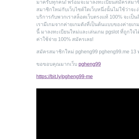
มาครับทุกคน! พร้อมจะมาลงทะเบียนสมัครสมาชิกใ
สมาชิกใหม่กับเว็บไซต์ใดเว็บหนึ่งนั้นไม่ใช้ว่าจ
บริการกับพวกเราสล็อตเว็บตรงแท้ 100% จะเป็นส
เรามีเกมจากค่ายเกมดังที่เป็นต้นแบบของค่ายเกมทั่
นี้ มาลงทะเบียนใหม่และเล่นเกม pgslot ที่ถูกใจไ
ค่าใช้จ่าย 100% สมัครเลย!
สมัครสมาชิกใหม่ pgheng99 pgheng99.me 13 
ขอขอบคุณมากเว็บ
pgheng99
https://bit.ly/pgheng99-me