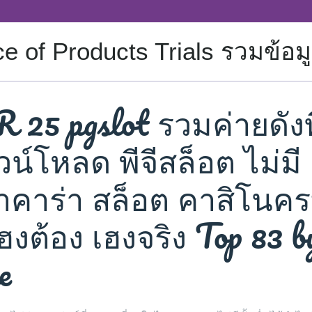
e of Products Trials รวมข้อม
25 pgslot รวมค่ายดังที
์โหลด พีจีสล็อต ไม่มี
าคาร่า สล็อต คาสิโนค
งต้อง เฮงจริง Top 83 b
e