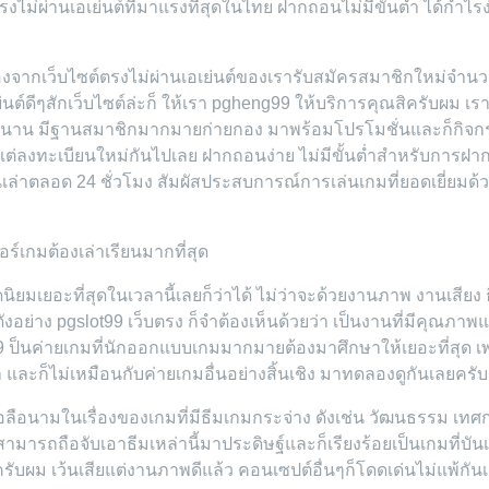
รงไม่ผ่านเอเย่นต์ที่มาแรงที่สุดในไทย ฝากถอนไม่มีขั้นต่ำ ได้กำไรง
่องจากเว็บไซต์ตรงไม่ผ่านเอเย่นต์ของเรารับสมัครสมาชิกใหม่จำนว
ต์ดีๆสักเว็บไซต์ล่ะก็ ให้เรา pgheng99 ให้บริการคุณสิครับผม เรา
งช้านาน มีฐานสมาชิกมากมายก่ายกอง มาพร้อมโปรโมชั่นและก็กิจ
ั้งแต่ลงทะเบียนใหม่กันไปเลย ฝากถอนง่าย ไม่มีขั้นต่ำสำหรับการฝ
วันเล่าตลอด 24 ชั่วโมง สัมผัสประสบการณ์การเล่นเกมที่ยอดเยี่ยมด้ว
อร์เกมต้องเล่าเรียนมากที่สุด
นิยมเยอะที่สุดในเวลานี้เลยก็ว่าได้ ไม่ว่าจะด้วยงานภาพ งานเสียง
ย่าง pgslot99 เว็บตรง ก็จำต้องเห็นด้วยว่า เป็นงานที่มีคุณภาพ
eng99 ป็นค่ายเกมที่นักออกแบบเกมมากมายต้องมาศึกษาให้เยอะที่สุด 
า และก็ไม่เหมือนกับค่ายเกมอื่นอย่างสิ้นเชิง มาทดลองดูกันเลยครับ
่อลือนามในเรื่องของเกมที่มีธีมเกมกระจ่าง ดังเช่น วัฒนธรรม เทศ
รถถือจับเอาธีมเหล่านี้มาประดิษฐ์และก็เรียงร้อยเป็นเกมที่บันเ
ับผม เว้นเสียแต่งานภาพดีแล้ว คอนเซปต์อื่นๆก็โดดเด่นไม่แพ้กัน