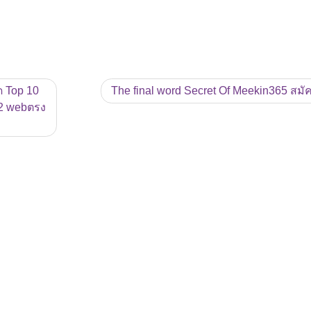
ด Top 10
The final word Secret Of Meekin365 สมั
e22 webตรง