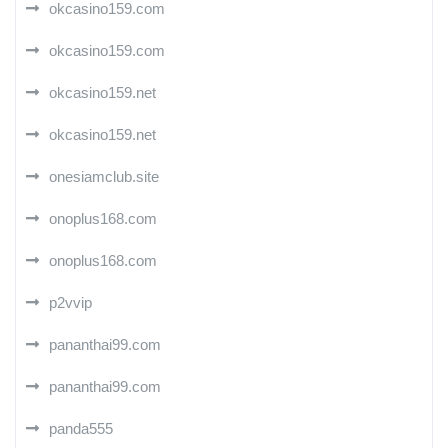
okcasino159.com
okcasino159.com
okcasino159.net
okcasino159.net
onesiamclub.site
onoplus168.com
onoplus168.com
p2vvip
pananthai99.com
pananthai99.com
panda555