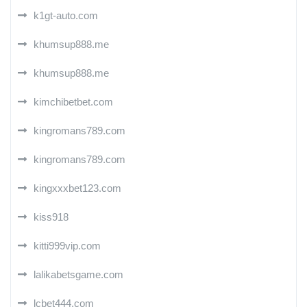
k1gt-auto.com
khumsup888.me
khumsup888.me
kimchibetbet.com
kingromans789.com
kingromans789.com
kingxxxbet123.com
kiss918
kitti999vip.com
lalikabetsgame.com
lcbet444.com