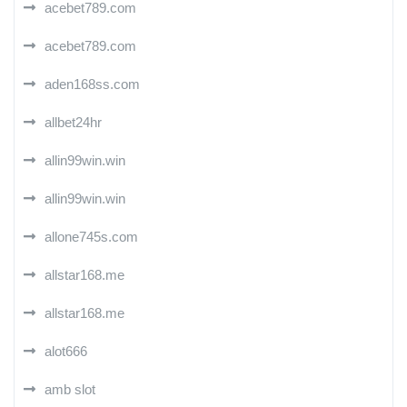
acebet789.com
acebet789.com
aden168ss.com
allbet24hr
allin99win.win
allin99win.win
allone745s.com
allstar168.me
allstar168.me
alot666
amb slot