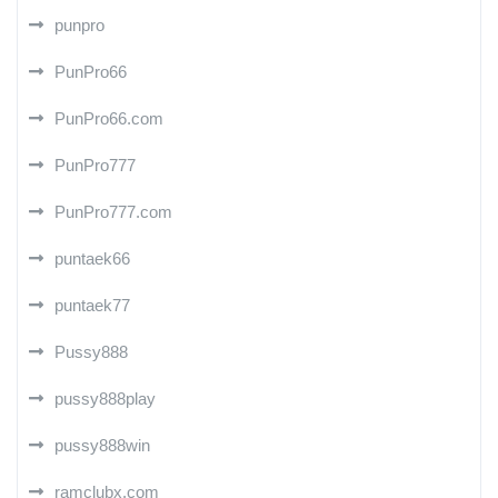
punpro
PunPro66
PunPro66.com
PunPro777
PunPro777.com
puntaek66
puntaek77
Pussy888
pussy888play
pussy888win
ramclubx.com