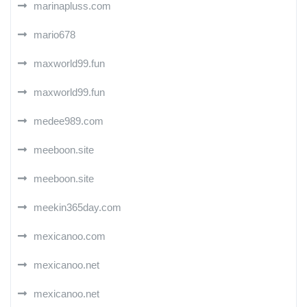
marinapluss.com
mario678
maxworld99.fun
maxworld99.fun
medee989.com
meeboon.site
meeboon.site
meekin365day.com
mexicanoo.com
mexicanoo.net
mexicanoo.net