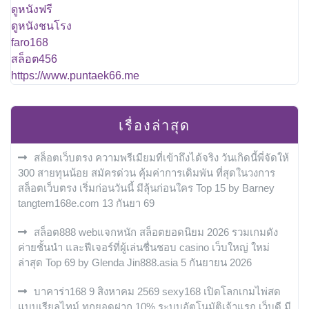
ดูหนังฟรี
ดูหนังชนโรง
faro168
สล็อต456
https://www.puntaek66.me
เรื่องล่าสุด
สล็อตเว็บตรง ความพรีเมียมที่เข้าถึงได้จริง วันเกิดนี้พี่จัดให้
300 สายทุนน้อย สมัครด่วน คุ้มค่าการเดิมพัน ที่สุดในวงการ
สล็อตเว็บตรง เริ่มก่อนวันนี้ มีลุ้นก่อนใคร Top 15 by Barney
tangtem168e.com 13 กันยา 69
สล็อต888 webแจกหนัก สล็อตยอดนิยม 2026 รวมเกมดัง
ค่ายชั้นนำ และฟีเจอร์ที่ผู้เล่นชื่นชอบ casino เว็บใหญ่ ใหม่
ล่าสุด Top 69 by Glenda Jin888.asia 5 กันยายน 2026
บาคาร่า168 9 สิงหาคม 2569 sexy168 เปิดโลกเกมไพ่สด
แบบเรียลไทม์ ทุกยอดฝาก 10% ระบบอัตโนมัติเจ้าแรก เว็บดี มี