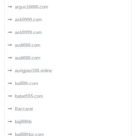
argus16888.com
asb9999.com
asb9999.com
audi688.com
audi688.com
aungpao168.online
ba88th.com
babet555.com
Baccarat
baj88thb
baj88thbz.com