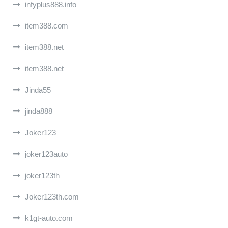
infyplus888.info
item388.com
item388.net
item388.net
Jinda55
jinda888
Joker123
joker123auto
joker123th
Joker123th.com
k1gt-auto.com