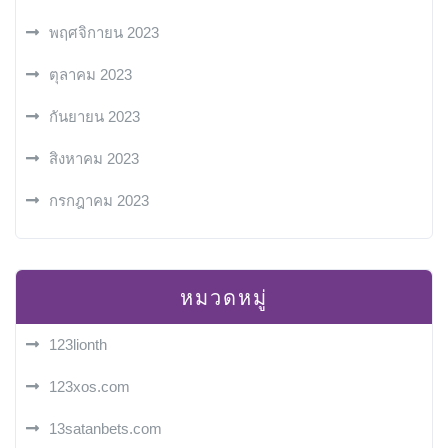
พฤศจิกายน 2023
ตุลาคม 2023
กันยายน 2023
สิงหาคม 2023
กรกฎาคม 2023
หมวดหมู่
123lionth
123xos.com
13satanbets.com