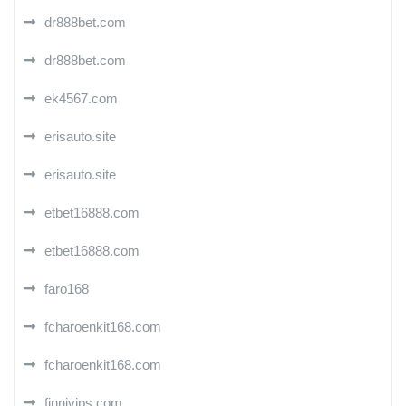
dr888bet.com
dr888bet.com
ek4567.com
erisauto.site
erisauto.site
etbet16888.com
etbet16888.com
faro168
fcharoenkit168.com
fcharoenkit168.com
finnivips.com