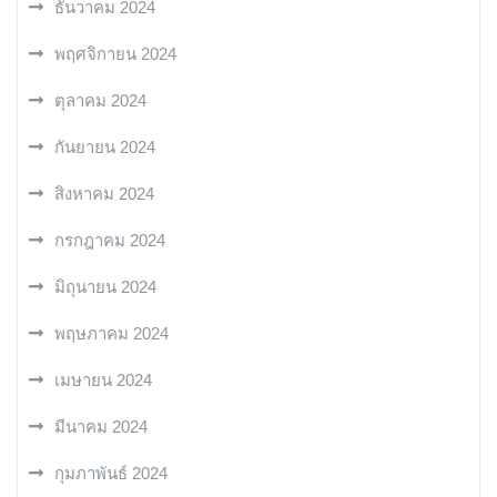
ธันวาคม 2024
พฤศจิกายน 2024
ตุลาคม 2024
กันยายน 2024
สิงหาคม 2024
กรกฎาคม 2024
มิถุนายน 2024
พฤษภาคม 2024
เมษายน 2024
มีนาคม 2024
กุมภาพันธ์ 2024