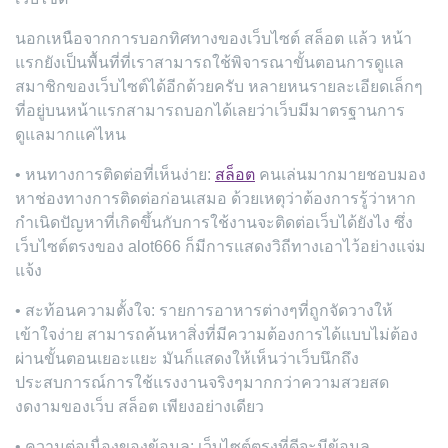
นอกเหนือจากการบอกทิศทางของเว็บไซต์ สล็อต แล้ว หน้า
แรกยังเป็นพื้นที่ที่เราสามารถใช้พิจารณาขั้นตอนการดูแล
สมาชิกของเว็บไซต์ได้อีกด้วยครับ หลายหนรายละเอียดเล็กๆ
ที่อยู่บนหน้าแรกสามารถบอกได้เลยว่าเว็บมีมาตรฐานการ
ดูแลมากแค่ไหน
• หนทางการติดต่อที่เห็นง่าย:
สล็อต
คนเล่นมากมายชอบมอง
หาช่องทางการติดต่อก่อนเสมอ ด้วยเหตุว่าต้องการรู้ว่าหาก
กำเนิดปัญหาที่เกิดขึ้นกับการใช้งานจะติดต่อเว็บได้ยังไง ซึ่ง
เว็บไซต์ตรงของ alot666 ก็มีการแสดงวิถีทางเอาไว้อย่างแจ่ม
แจ้ง
• สะท้อนความตั้งใจ: รายการอาหารต่างๆที่ถูกจัดวางให้
เข้าใจง่าย สามารถค้นหาสิ่งที่มีความต้องการได้แบบไม่ต้อง
ผ่านขั้นตอนเยอะแยะ มันก็แสดงให้เห็นว่าเว็บนึกถึง
ประสบการณ์การใช้แรงงานจริงๆมากกว่าความสวยสด
งดงามของเว็บ สล็อต เพียงอย่างเดียว
• ความต่อเนื่องของข้อมูล: เว็บไซต์ตรงที่ดีจะมีข้อมูล