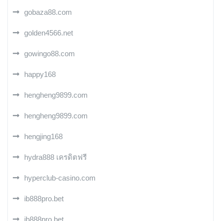
gobaza88.com
golden4566.net
gowingo88.com
happy168
hengheng9899.com
hengheng9899.com
hengjing168
hydra888 เครดิตฟรี
hyperclub-casino.com
ib888pro.bet
ib888pro.bet