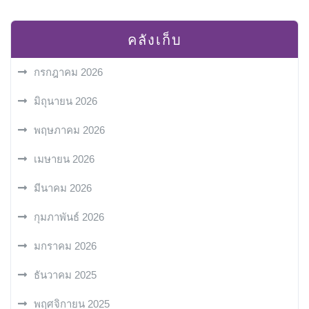
คลังเก็บ
กรกฎาคม 2026
มิถุนายน 2026
พฤษภาคม 2026
เมษายน 2026
มีนาคม 2026
กุมภาพันธ์ 2026
มกราคม 2026
ธันวาคม 2025
พฤศจิกายน 2025