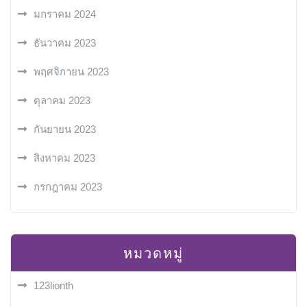
มกราคม 2024
ธันวาคม 2023
พฤศจิกายน 2023
ตุลาคม 2023
กันยายน 2023
สิงหาคม 2023
กรกฎาคม 2023
หมวดหมู่
123lionth