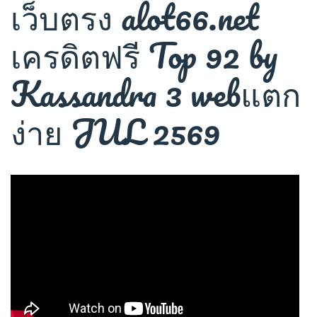
เว็บตรง alot66.net
เครดิตฟรี Top 92 by
Kassandra 3 webแตก
ง่าย JUL 2569