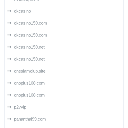
okcasino
okcasino159.com
okcasino159.com
okcasino159.net
okcasino159.net
onesiamclub.site
onoplus168.com
onoplus168.com
p2vvip
pananthai99.com