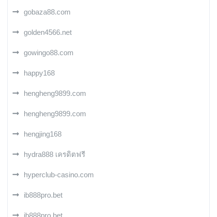
gobaza88.com
golden4566.net
gowingo88.com
happy168
hengheng9899.com
hengheng9899.com
hengjing168
hydra888 เครดิตฟรี
hyperclub-casino.com
ib888pro.bet
ib888pro.bet