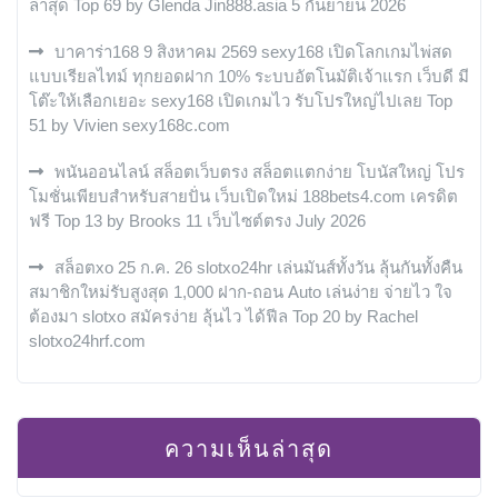
ล่าสุด Top 69 by Glenda Jin888.asia 5 กันยายน 2026
บาคาร่า168 9 สิงหาคม 2569 sexy168 เปิดโลกเกมไพ่สด
แบบเรียลไทม์ ทุกยอดฝาก 10% ระบบอัตโนมัติเจ้าแรก เว็บดี มี
โต๊ะให้เลือกเยอะ sexy168 เปิดเกมไว รับโปรใหญ่ไปเลย Top
51 by Vivien sexy168c.com
พนันออนไลน์ สล็อตเว็บตรง สล็อตแตกง่าย โบนัสใหญ่ โปร
โมชั่นเพียบสำหรับสายปั่น เว็บเปิดใหม่ 188bets4.com เครดิต
ฟรี Top 13 by Brooks 11 เว็บไซต์ตรง July 2026
สล็อตxo 25 ก.ค. 26 slotxo24hr เล่นมันส์ทั้งวัน ลุ้นกันทั้งคืน
สมาชิกใหม่รับสูงสุด 1,000 ฝาก-ถอน Auto เล่นง่าย จ่ายไว ใจ
ต้องมา slotxo สมัครง่าย ลุ้นไว ได้ฟีล Top 20 by Rachel
slotxo24hrf.com
ความเห็นล่าสุด