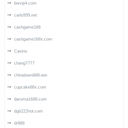
bwvip4.com
carlo999.net
cashgame168
cashgame168x.com
Casino
chang7777
chinatown888.win
cupcake88x.com
daruma1688.com
dgb222hot.com
dr888