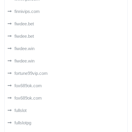
finnivips.com
fiwdee.bet
fiwdee.bet
fiwdee.win
fiwdee.win
fortune99vip.com
fox689ok.com
fox689ok.com
fullslot
fullslotpg