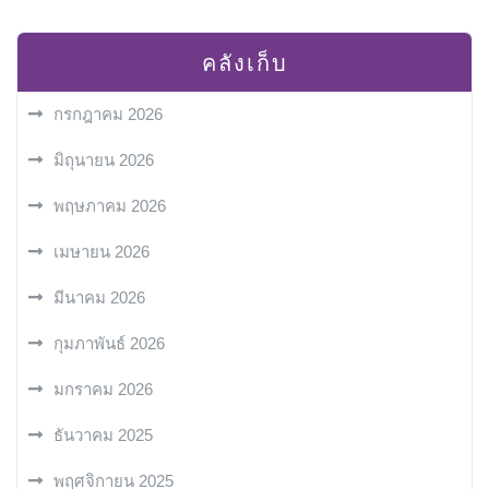
คลังเก็บ
กรกฎาคม 2026
มิถุนายน 2026
พฤษภาคม 2026
เมษายน 2026
มีนาคม 2026
กุมภาพันธ์ 2026
มกราคม 2026
ธันวาคม 2025
พฤศจิกายน 2025