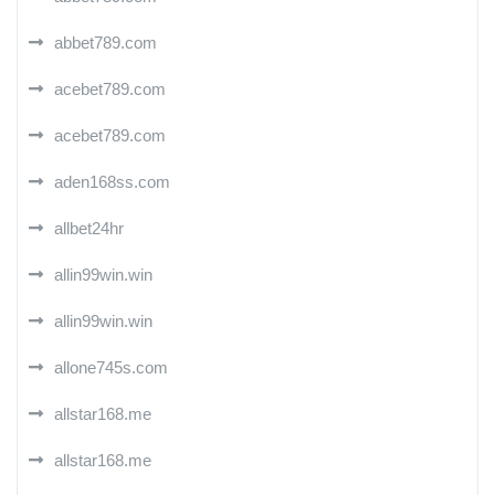
abbet789.com
acebet789.com
acebet789.com
aden168ss.com
allbet24hr
allin99win.win
allin99win.win
allone745s.com
allstar168.me
allstar168.me