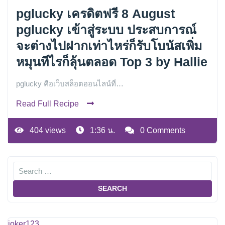
pglucky เครดิตฟรี 8 August
pglucky เข้าสู่ระบบ ประสบการณ์
จะต่างไปฝากเท่าไหร่ก็รับโบนัสเพิ่ม
หมุนทีไรก็ลุ้นตลอด Top 3 by Hallie
pglucky คือเว็บสล็อตออนไลน์ที่…
Read Full Recipe
404 views
1:36 น.
0 Comments
joker123