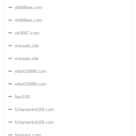
dr888bet.com
dr888bet.com
ek4567.com
erisauto.site
erisauto.site
etbet16888.com
etbet16888.com
faro168
fcharoenkit168.com
fcharoenkit168.com
finnivips.com