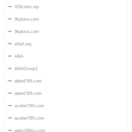
928coins.vip
9kpluss.com
9kpluss.com
a9a9.org
ABA
ABAGroup2
abbet789.com
abbet789.com
acebet789.com
acebet789.com
aden168ss.com