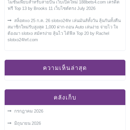
โมชั่นเพียบสำหรับสายปั่น เว็บเปิดใหม่ 188bets4.com เครดิต
ฟรี Top 13 by Brooks 11 เว็บไซต์ตรง July 2026
สล็อตxo 25 ก.ค. 26 slotxo24hr เล่นมันส์ทั้งวัน ลุ้นกันทั้งคืน
สมาชิกใหม่รับสูงสุด 1,000 ฝาก-ถอน Auto เล่นง่าย จ่ายไว ใจ
ต้องมา slotxo สมัครง่าย ลุ้นไว ได้ฟีล Top 20 by Rachel
slotxo24hrf.com
ความเห็นล่าสุด
คลังเก็บ
กรกฎาคม 2026
มิถุนายน 2026