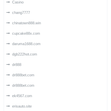
Casino
chang7777
chinatown888.win
cupcake88x.com
daruma1688.com
dgb222hot.com
dr888
dr888bet.com
dr888bet.com
ek4567.com
erisauto.site