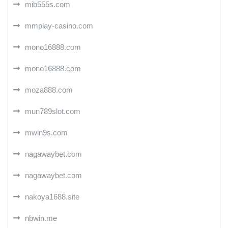
mib555s.com
mmplay-casino.com
mono16888.com
mono16888.com
moza888.com
mun789slot.com
mwin9s.com
nagawaybet.com
nagawaybet.com
nakoya1688.site
nbwin.me