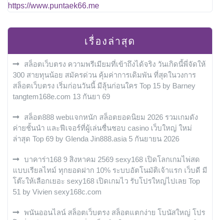
https://www.puntaek66.me
เรื่องล่าสุด
สล็อตเว็บตรง ความพรีเมียมที่เข้าถึงได้จริง วันเกิดนี้พี่จัดให้
300 สายทุนน้อย สมัครด่วน คุ้มค่าการเดิมพัน ที่สุดในวงการ
สล็อตเว็บตรง เริ่มก่อนวันนี้ มีลุ้นก่อนใคร Top 15 by Barney
tangtem168e.com 13 กันยา 69
สล็อต888 webแจกหนัก สล็อตยอดนิยม 2026 รวมเกมดัง
ค่ายชั้นนำ และฟีเจอร์ที่ผู้เล่นชื่นชอบ casino เว็บใหญ่ ใหม่
ล่าสุด Top 69 by Glenda Jin888.asia 5 กันยายน 2026
บาคาร่า168 9 สิงหาคม 2569 sexy168 เปิดโลกเกมไพ่สด
แบบเรียลไทม์ ทุกยอดฝาก 10% ระบบอัตโนมัติเจ้าแรก เว็บดี มี
โต๊ะให้เลือกเยอะ sexy168 เปิดเกมไว รับโปรใหญ่ไปเลย Top
51 by Vivien sexy168c.com
พนันออนไลน์ สล็อตเว็บตรง สล็อตแตกง่าย โบนัสใหญ่ โปร