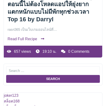
ตอนนี้ไม่ต้องโหลดแอปให้ยุ่งยาก
แตกหนักแบบไม่มีพักทุกช่วงเวลา
Top 16 by Darryl
rasri365 เป็นเว็บเกมออนไลน์ที่…
Read Full Recipe
657 views
19:10 น.
0 Comments
joker123
สล็อต168