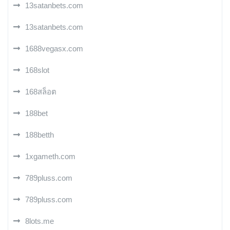
13satanbets.com
13satanbets.com
1688vegasx.com
168slot
168สล็อต
188bet
188betth
1xgameth.com
789pluss.com
789pluss.com
8lots.me