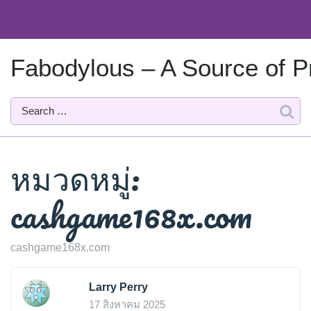
Skip
to
content
Fabodylous – A Source of Pr
หมวดหมู่:
cashgame168x.com
cashgame168x.com
Larry Perry
17 สิงหาคม 2025