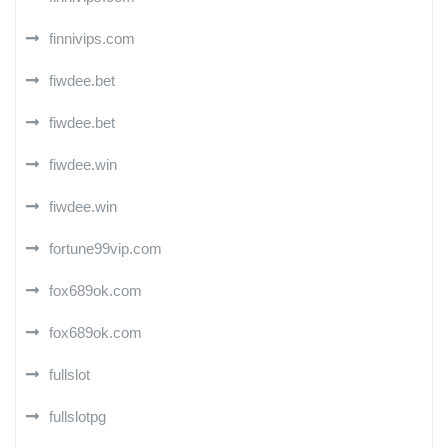
finnivips.com
fiwdee.bet
fiwdee.bet
fiwdee.win
fiwdee.win
fortune99vip.com
fox689ok.com
fox689ok.com
fullslot
fullslotpg