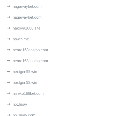
nagawaybet.com
nagawaybet.com
nakoya1688.site
nbwin.me
nemo168casino.com
nemo168casino.com
nextgen99.win
nextgen99.win
niseko168bet.com
no1huay
no1huay.com