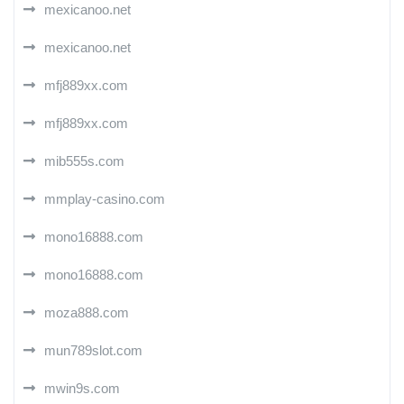
mexicanoo.net
mexicanoo.net
mfj889xx.com
mfj889xx.com
mib555s.com
mmplay-casino.com
mono16888.com
mono16888.com
moza888.com
mun789slot.com
mwin9s.com