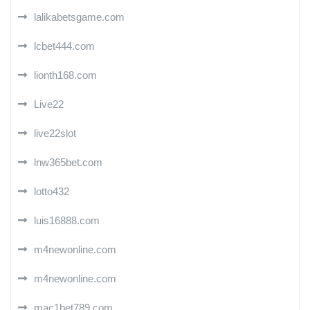
lalikabetsgame.com
lcbet444.com
lionth168.com
Live22
live22slot
lnw365bet.com
lotto432
luis16888.com
m4newonline.com
m4newonline.com
mac1bet789.com