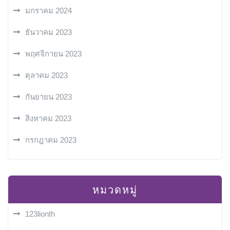
มกราคม 2024
ธันวาคม 2023
พฤศจิกายน 2023
ตุลาคม 2023
กันยายน 2023
สิงหาคม 2023
กรกฎาคม 2023
หมวดหมู่
123lionth