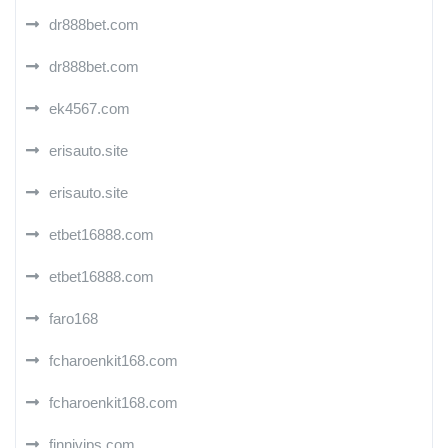
dr888bet.com
dr888bet.com
ek4567.com
erisauto.site
erisauto.site
etbet16888.com
etbet16888.com
faro168
fcharoenkit168.com
fcharoenkit168.com
finnivips.com