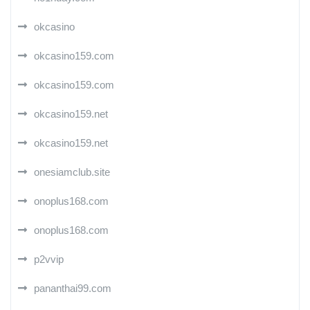
okcasino
okcasino159.com
okcasino159.com
okcasino159.net
okcasino159.net
onesiamclub.site
onoplus168.com
onoplus168.com
p2vvip
pananthai99.com