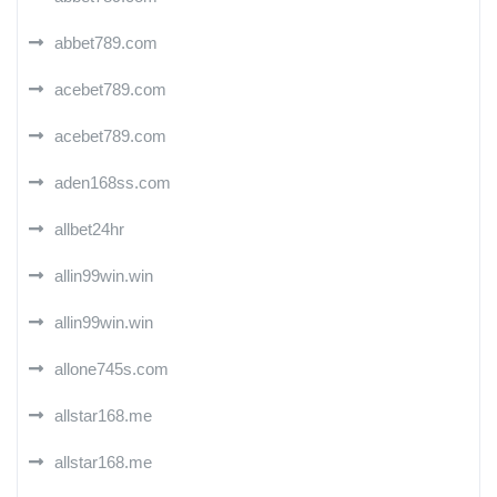
abbet789.com
acebet789.com
acebet789.com
aden168ss.com
allbet24hr
allin99win.win
allin99win.win
allone745s.com
allstar168.me
allstar168.me