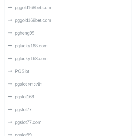
pggold168bet.com
pggold168bet.com
pgheng99
pglucky168.com
pglucky168.com
PGSlot
pgslot ทางเข้า
pgslot168
pgslot77
pgslot77.com
pgslot99