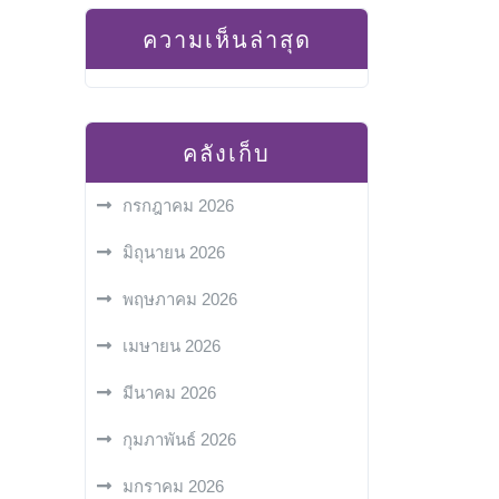
ความเห็นล่าสุด
คลังเก็บ
กรกฎาคม 2026
มิถุนายน 2026
พฤษภาคม 2026
เมษายน 2026
มีนาคม 2026
กุมภาพันธ์ 2026
มกราคม 2026