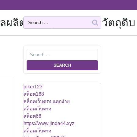
ูลผลิตภัณ์ คุณภาพของวัตถุดิบ 
joker123
สล็อต168
สล็อตเว็บตรง แตกง่าย
สล็อตเว็บตรง
สล็อต66
https://www.jinda44.xyz
สล็อตเว็บตรง