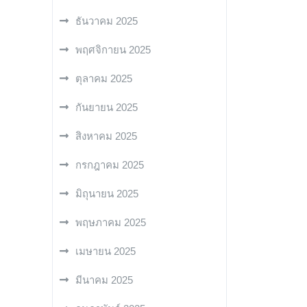
ธันวาคม 2025
พฤศจิกายน 2025
ตุลาคม 2025
กันยายน 2025
สิงหาคม 2025
กรกฎาคม 2025
มิถุนายน 2025
พฤษภาคม 2025
เมษายน 2025
มีนาคม 2025