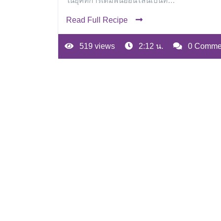
ในยุคที่การเดิมพันออนไลน์เป็นท…
Read Full Recipe
519 views
2:12 น.
0 Comme