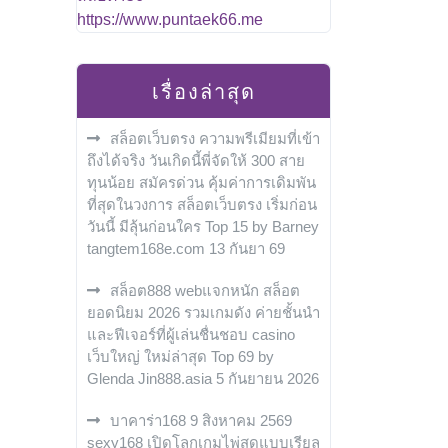
https://www.puntaek66.me
เรื่องล่าสุด
สล็อตเว็บตรง ความพรีเมียมที่เข้า
ถึงได้จริง วันเกิดนี้พี่จัดให้ 300 สาย
ทุนน้อย สมัครด่วน คุ้มค่าการเดิมพัน
ที่สุดในวงการ สล็อตเว็บตรง เริ่มก่อน
วันนี้ มีลุ้นก่อนใคร Top 15 by Barney
tangtem168e.com 13 กันยา 69
สล็อต888 webแจกหนัก สล็อต
ยอดนิยม 2026 รวมเกมดัง ค่ายชั้นนำ
และฟีเจอร์ที่ผู้เล่นชื่นชอบ casino
เว็บใหญ่ ใหม่ล่าสุด Top 69 by
Glenda Jin888.asia 5 กันยายน 2026
บาคาร่า168 9 สิงหาคม 2569
sexy168 เปิดโลกเกมไพ่สดแบบเรียล