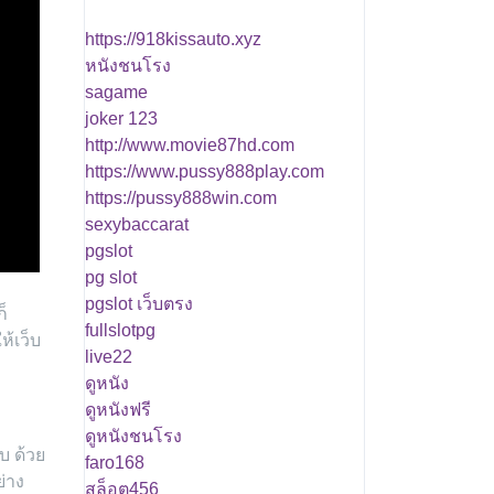
https://918kissauto.xyz
หนังชนโรง
sagame
joker 123
http://www.movie87hd.com
https://www.pussy888play.com
https://pussy888win.com
sexybaccarat
pgslot
pg slot
pgslot เว็บตรง
็
fullslotpg
้เว็บ
live22
ดูหนัง
ดูหนังฟรี
ดูหนังชนโรง
บ ด้วย
faro168
่าง
สล็อต456