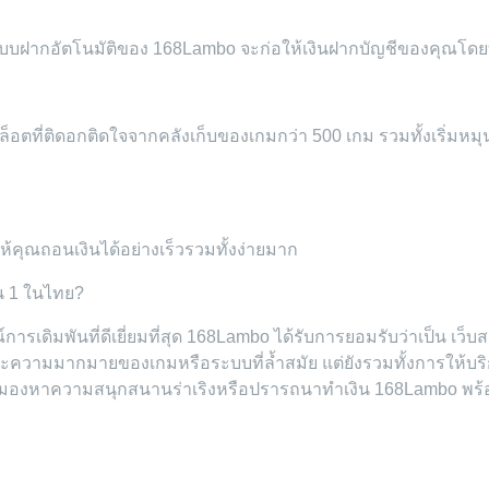
บบฝากอัตโนมัติของ 168Lambo จะก่อให้เงินฝากบัญชีของคุณโดย
อตที่ติดอกติดใจจากคลังเก็บของเกมกว่า 500 เกม รวมทั้งเริ่มหมุ
ให้คุณถอนเงินได้อย่างเร็วรวมทั้งง่ายมาก
้น 1 ในไทย?
เดิมพันที่ดีเยี่ยมที่สุด 168Lambo ได้รับการยอมรับว่าเป็น เว็บส
าะความมากมายของเกมหรือระบบที่ล้ำสมัย แต่ยังรวมทั้งการให้บริก
พันที่มองหาความสนุกสนานร่าเริงหรือปรารถนาทำเงิน 168Lambo พ