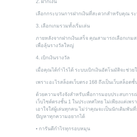
2. ฝากเงิน
เลือกกระบวนการฝากเงินที่สะดวกสำหรับคุณ ระ
3. เลือกเกมรวมทั้งเริ่มเล่น
ภายหลังจากฝากเงินเสร็จ คุณสามารถเลือกเกมสล็
เพื่อลุ้นรางวัลใหญ่
4. เบิกเงินรางวัล
เมื่อคุณได้กำไรได้ ระบบเบิกเงินอัตโนมัติจะช่วย
เพราะอะไรสล็อตเว็บตรง 168 ถึงเป็นเว็บสล็อตชั
ด้วยความจริงจังสำหรับเพื่อการมอบประสบการณ์การ
เว็บไซต์ตรงชั้น 1 ในประเทศไทย ไม่เพียงแค่เพร
เอาใจใส่ผู้เล่นทุกคน ไม่ว่าคุณจะเป็นนักเดิม
ปัญหาทุกความอยากได้
• การันตีกำไรทุกรอบหมุน