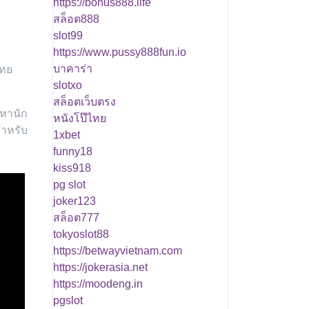
https://bonus888.life
สล็อต888
slot99
https://www.pussy888fun.io
บาคาร่า
ไทย
slotxo
สล็อตเว็บตรง
ญหานัก
หนังโป๊ไทย
สำหรับ
1xbet
funny18
kiss918
pg slot
joker123
สล็อต777
tokyoslot88
https://betwayvietnam.com
https://jokerasia.net
https://moodeng.in
pgslot