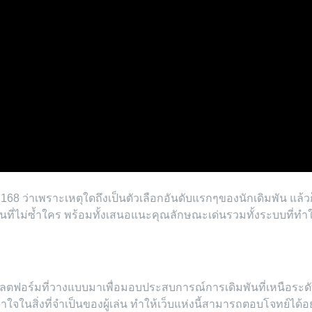
ง 168 ว่าเพราะเหตุใดถึงเป็นตัวเลือกอันดับแรกๆของนักเดิมพัน แล้วก
ที่ไม่ซ้ำใคร พร้อมทั้งเสนอแนะคุณลักษณะเด่นรวมทั้งระบบที่ทำให
แพลตฟอร์มที่วางแบบมาเพื่อมอบประสบการณ์การเดิมพันที่เหนือระดั
นสิ่งที่จำเป็นของผู้เล่น ทำให้เว็บแห่งนี้สามารถตอบโจทย์ได้อย