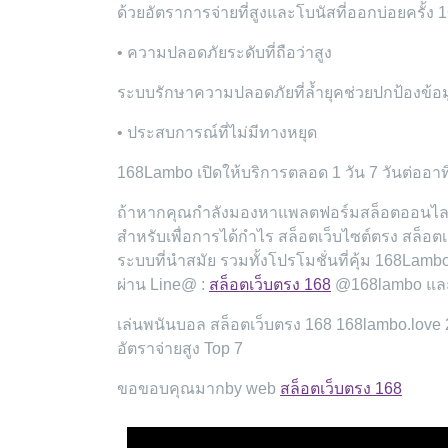
ด้วยอัตราการจ่ายที่สูงและโบนัสที่ออกบ่อยคร
• ความปลอดภัยระดับที่ถือว่าสูง
ระบบรักษาความปลอดภัยที่ล้ำยุคช่วยปกป้องข้อมูล
• ประสบการณ์ที่ไม่มีทางหยุด
168Lambo เปิดให้บริการตลอด 1 วัน 7 วันต่ออาท
ถ้าหากคุณกำลังมองหาแพลตฟอร์มสล็อตออนไลน์
สำหรับเพื่อการได้กำไร สล็อตเว็บไซต์ตรง สล็อ
ระบบที่นำสมัย รวมทั้งโปรโมชั่นที่คุ้ม 168Lamb
ผ่าน Line@ :
สล็อตเว็บตรง 168
@168lambo และเริ
เล่นพนันบอล สล็อตเว็บตรง 168 168lambo.love
อัตราจ่ายสูง Top 7
ขอขอบคุณมากby web
สล็อตเว็บตรง 168