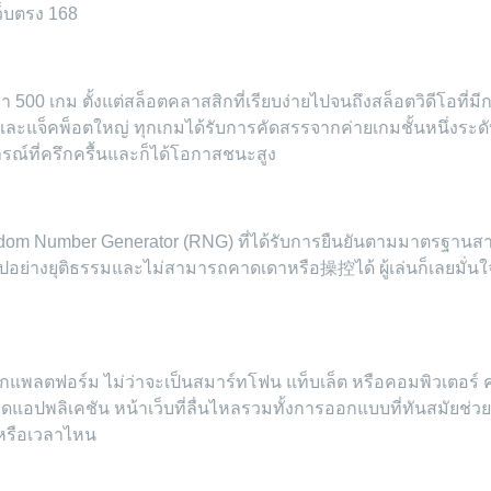
เว็บตรง 168
 500 เกม ตั้งแต่สล็อตคลาสสิกที่เรียบง่ายไปจนถึงสล็อตวิดีโอที่มี
 และแจ็คพ็อตใหญ่ ทุกเกมได้รับการคัดสรรจากค่ายเกมชั้นหนึ่งระด
การณ์ที่ครึกครื้นและก็ได้โอกาสชนะสูง
ndom Number Generator (RNG) ที่ได้รับการยืนยันตามมาตรฐานส
ปอย่างยุติธรรมและไม่สามารถคาดเดาหรือ操控ได้ ผู้เล่นก็เลยมั่นใจ
ทุกแพลตฟอร์ม ไม่ว่าจะเป็นสมาร์ทโฟน แท็บเล็ต หรือคอมพิวเตอร์ 
แอปพลิเคชัน หน้าเว็บที่ลื่นไหลรวมทั้งการออกแบบที่ทันสมัยช่วย
ใดหรือเวลาไหน