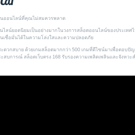
ันออนไลน์ที่คุณไม่สมควรพลาด
ออนไลน์ยอดนิยมเป็นอย่างมากในวงการสล็อตออนไลน์ของประเทศ
ู้เล่นเชื่อมั่นได้ในความโล่งใสและความปลอดภัย
สะดวกสบาย ด้วยเกมสล็อตมากกว่า 500 เกมที่ดีไซน์มาเพื่อตอบปั
ี่มีประสบการณ์ สล็อตเว็บตรง 168 รับรองความเพลิดเพลินและจังหวะ