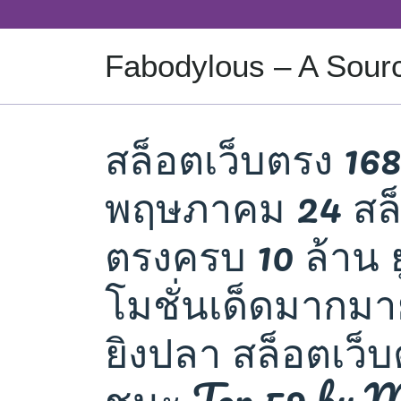
Skip
to
content
Fabodylous – A Sourc
สล็อตเว็บตรง 168
พฤษภาคม 24 สล็
ตรงครบ 10 ล้าน ย
โมชั่นเด็ดมากม
ยิงปลา สล็อตเว็บ
ชนะ Top 59 by 