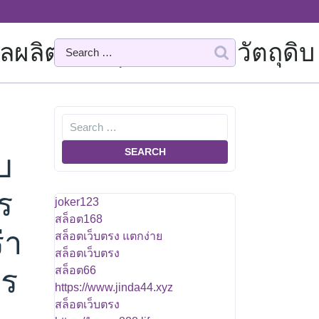
ูลผลิตภัณ์ คุณภาพของวัตถุดิบ 
บ
ร
joker123
่า
สล็อต168
สล็อตเว็บตรง แตกง่าย
สล็อตเว็บตรง
าร
สล็อต66
https://www.jinda44.xyz
สล็อตเว็บตรง