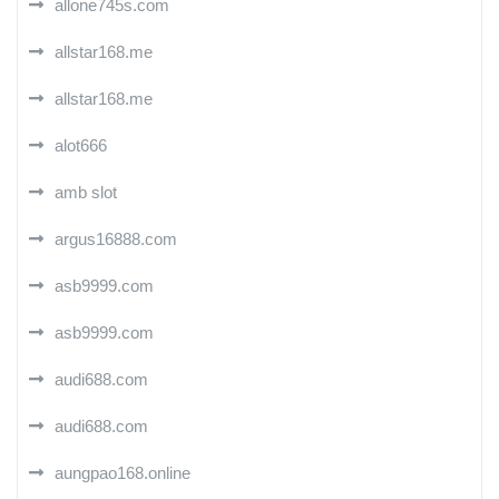
allone745s.com
allstar168.me
allstar168.me
alot666
amb slot
argus16888.com
asb9999.com
asb9999.com
audi688.com
audi688.com
aungpao168.online