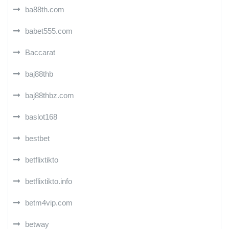
ba88th.com
babet555.com
Baccarat
baj88thb
baj88thbz.com
baslot168
bestbet
betflixtikto
betflixtikto.info
betm4vip.com
betway