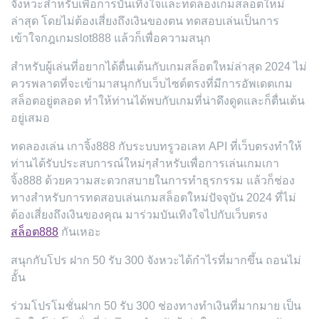
จังหวะสำหรับเพื่อการบันเทิงใจและทดลองเกมสล็อตใหม่
ล่าสุด โดยไม่ต้องเสี่ยงถึงเงินของตน ทดสอบเล่นเป็นการ
เข้าใจกฎเกมslot888 แล้วก็เพื่อความสนุก
สำหรับผู้เล่นที่อยากได้ตื่นเต้นกับเกมสล็อตใหม่ล่าสุด 2024 ไม่
ควรพลาดที่จะเข้ามาสนุกกับเว็บไซต์ตรงที่มีการอัพเดตเกม
สล็อตอยู่ตลอด ทำให้ท่านได้พบกับเกมที่น่าดึงดูดและก็ตื่นเต้น
อยู่เสมอ
ทดลองเล่น เกาจิ้ง888 กับระบบทรูวอเลท API ที่เว็บตรงทำให้
ท่านได้รับประสบการณ์ใหม่ๆสำหรับเพื่อการเล่นเกมเกา
จิ้ง888 ด้วยความสะดวกสบายในการทำธุรกรรม แล้วก็ช่อง
ทางสำหรับการทดสอบเล่นเกมสล็อตใหม่ปัจจุบัน 2024 ที่ไม่
ต้องเสี่ยงถึงเงินของคุณ มาร่วมบันเทิงใจไปกับเว็บตรง
สล็อต888
กันเหอะ
สนุกกับโปร ฝาก 50 รับ 300 จังหวะได้กำไรที่มากขึ้น ถอนไม่
อั้น
ร่วมโปรโมชั่นฝาก 50 รับ 300 ช่องทางทำเงินที่มากมาย เป็น