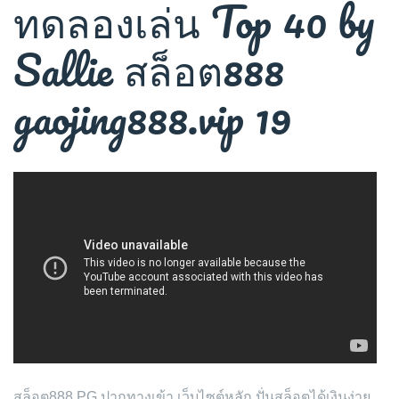
ทดลองเล่น Top 40 by
Sallie สล็อต888
gaojing888.vip 19
สล็อต888 PG ปากทางเข้า เว็บไซต์หลัก ปั่นสล็อตได้เงินง่าย