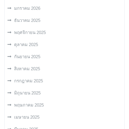
มกราคม 2026
ธันวาคม 2025
พฤศจิกายน 2025
ตุลาคม 2025
กันยายน 2025
สิงหาคม 2025
กรกฎาคม 2025
มิถุนายน 2025
พฤษภาคม 2025
เมษายน 2025