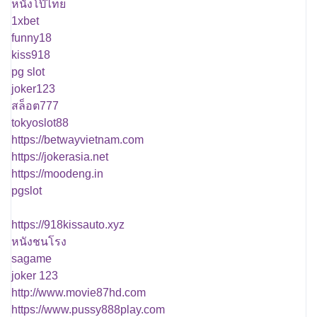
หนังโป๊ไทย
1xbet
funny18
kiss918
pg slot
joker123
สล็อต777
tokyoslot88
https://betwayvietnam.com
https://jokerasia.net
https://moodeng.in
pgslot
https://918kissauto.xyz
หนังชนโรง
sagame
joker 123
http://www.movie87hd.com
https://www.pussy888play.com