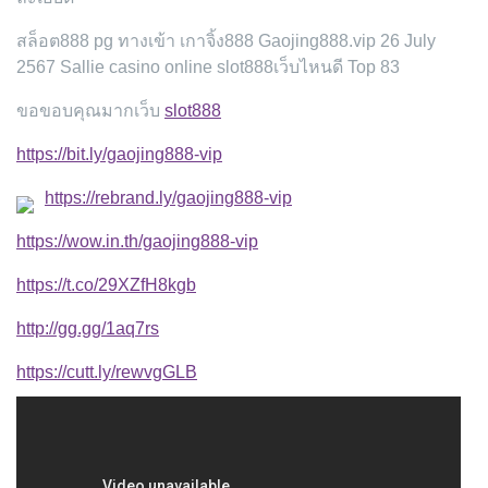
สล็อต888 pg ทางเข้า เกาจิ้ง888 Gaojing888.vip 26 July
2567 Sallie casino online slot888เว็บไหนดี Top 83
ขอขอบคุณมากเว็บ
slot888
https://bit.ly/gaojing888-vip
https://rebrand.ly/gaojing888-vip
https://wow.in.th/gaojing888-vip
https://t.co/29XZfH8kgb
http://gg.gg/1aq7rs
https://cutt.ly/rewvgGLB