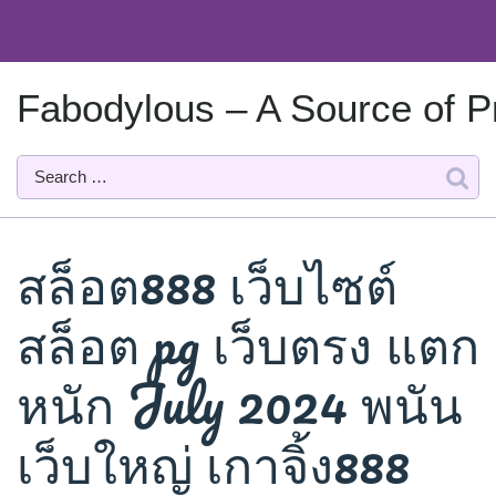
Skip
to
content
Fabodylous – A Source of Pr
สล็อต888 เว็บไซต์
สล็อต pg เว็บตรง แตก
หนัก July 2024 พนัน
เว็บใหญ่ เกาจิ้ง888