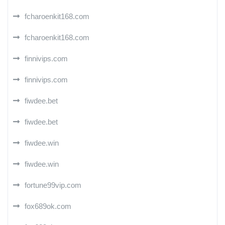
fcharoenkit168.com
fcharoenkit168.com
finnivips.com
finnivips.com
fiwdee.bet
fiwdee.bet
fiwdee.win
fiwdee.win
fortune99vip.com
fox689ok.com