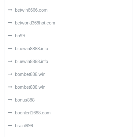
betwin6666.com
betworld369hot.com
bh99
bluewin8888.info
bluewin8888.info
bombet888.win
bombet888.win
bonus888
boonlert1688.com
brazil999