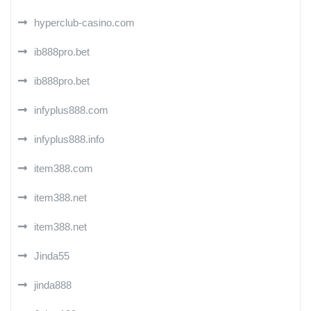
hyperclub-casino.com
ib888pro.bet
ib888pro.bet
infyplus888.com
infyplus888.info
item388.com
item388.net
item388.net
Jinda55
jinda888