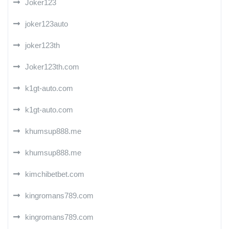
Joker123
joker123auto
joker123th
Joker123th.com
k1gt-auto.com
k1gt-auto.com
khumsup888.me
khumsup888.me
kimchibetbet.com
kingromans789.com
kingromans789.com