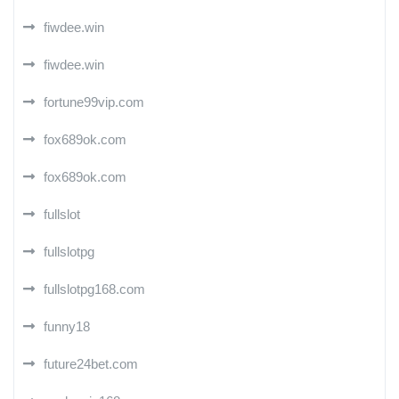
fiwdee.win
fiwdee.win
fortune99vip.com
fox689ok.com
fox689ok.com
fullslot
fullslotpg
fullslotpg168.com
funny18
future24bet.com