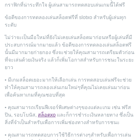
กราฟิกที่น่าระทึกใจ ผู้เล่นสามารถทดสอบเล่นเกมนี้ได้ฟรี
ข้อดีของการทดลองเล่นสล็อตฟรีที่ slotxo สำหรับผู้เล่นทุก
ระดับ
ไม่ว่าจะเป็นมือใหม่ที่ยังไม่เคยเล่นสล็อตมาก่อนหรือผู้เล่นที่มี
ประสบการณ์มากมายแล้ว ข้อดีของการทดลองเล่นสล็อตฟรี
นั้นมีมากมายก่ายกอง ซึ่งจะช่วยให้คุณสามารถเตรียมตัวก่อน
ที่จะเล่นด้วยเงินจริง แล้วก็เพิ่มโอกาสสำหรับการชนะในระยะ
ยาว
• มีเกมสล็อตเยอะมากให้เลือกเล่น การทดสอบเล่นฟรีจะช่วย
ทำให้คุณสามารถลองเล่นเกมใหม่ๆที่คุณไม่เคยเล่นมาก่อน
เพื่อค้นหาเกมที่คุณชอบที่สุด
• คุณสามารถเรียนฟีเจอร์พิเศษต่างๆของแต่ละเกม เช่น ฟรีส
ปิน, รอบโบนัส,
สล็อตxo
และก็การชำระเงินหลายทาง ซึ่งเป็น
สิ่งที่จำเป็นสำหรับเพื่อการเพิ่มช่องทางสำหรับการชนะ
• คุณสามารถทดสอบการใช้วิธีการต่างๆสำหรับเพื่อการเล่น