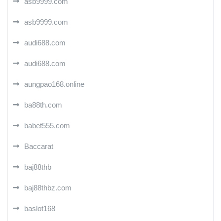
asb9999.com
asb9999.com
audi688.com
audi688.com
aungpao168.online
ba88th.com
babet555.com
Baccarat
baj88thb
baj88thbz.com
baslot168