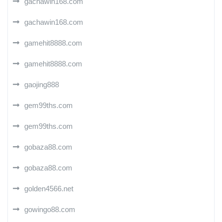
gachawin168.com
gachawin168.com
gamehit8888.com
gamehit8888.com
gaojing888
gem99ths.com
gem99ths.com
gobaza88.com
gobaza88.com
golden4566.net
gowingo88.com