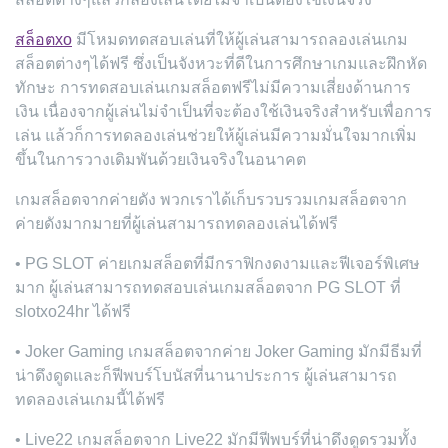
สล็อตxo
มีโหมดทดสอบเล่นที่ให้ผู้เล่นสามารถลองเล่นเกม
สล็อตต่างๆได้ฟรี ซึ่งเป็นจังหวะที่ดีในการศึกษาเกมและฝึกหัด
ทักษะ การทดสอบเล่นเกมสล็อตฟรีไม่มีความเสี่ยงด้านการ
เงิน เนื่องจากผู้เล่นไม่จำเป็นที่จะต้องใช้เงินจริงสำหรับเพื่อการ
เล่น แล้วก็การทดลองเล่นช่วยให้ผู้เล่นมีความมั่นใจมากเพิ่ม
ขึ้นในการวางเดิมพันด้วยเงินจริงในอนาคต
เกมสล็อตจากค่ายดัง พวกเราได้เก็บรวบรวมเกมสล็อตจาก
ค่ายดังมากมายที่ผู้เล่นสามารถทดลองเล่นได้ฟรี
• PG SLOT ค่ายเกมสล็อตที่มีกราฟิกงดงามและฟีเจอร์พิเศษ
มาก ผู้เล่นสามารถทดสอบเล่นเกมสล็อตจาก PG SLOT ที่
slotxo24hr ได้ฟรี
• Joker Gaming เกมสล็อตจากค่าย Joker Gaming มักมีธีมที่
น่าดึงดูดและก็ฟีพบร์โบนัสที่นานาประการ ผู้เล่นสามารถ
ทดลองเล่นเกมนี้ได้ฟรี
• Live22 เกมสล็อตจาก Live22 มักมีฟีพบร์ที่น่าดึงดูดรวมทั้ง