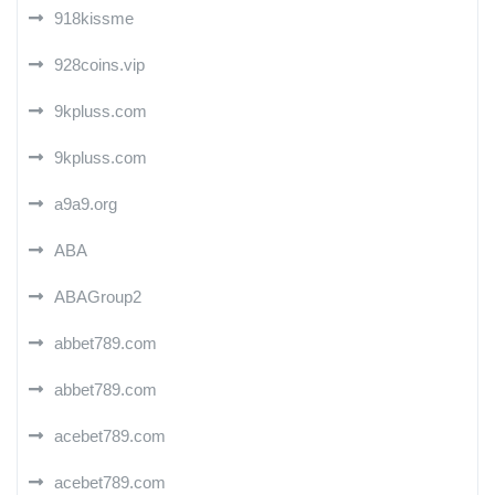
918kissme
928coins.vip
9kpluss.com
9kpluss.com
a9a9.org
ABA
ABAGroup2
abbet789.com
abbet789.com
acebet789.com
acebet789.com