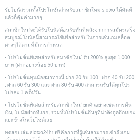
รับโบนัสรวมทั้งโปรโมชั่นสำหรับสมาชิกใหม่ slotxo ได้ทันที
แล้วก็คุ้มค่ามากๆ
สมาชิกใหม่จะได้รับโบนัสต้อนรับทันทีหลังจากการสมัครเสร็จ
สมบูรณ์ โบนัสนี้สามารถใช้เพื่อสำหรับในการเล่นเกมสล็อต
ต่างๆได้ตามที่มีการกำหนด
• โปรโมชั่นพิเศษสำหรับสมาชิกใหม่ รับ 200% สูงสุด 1,000
บาท (ฝากอย่างน้อย 50 บาท)
• โปรโมชั่นทุนน้อยมาทางนี้ ฝาก 20 รับ 100 , ฝาก 40 รับ 200
, ฝาก 60 รับ 300 และ ฝาก 80 รับ 400 สามารถรับได้ทุกโปร
โปรละ 1 ครั้ง/วัน
• โปรโมชั่นพิเศษสำหรับสมาชิกใหม่ ยกตัวอย่างเช่น การคืน
เงิน, โบนัสฝากทีแรก, รวมทั้งโปรโมชั่นอื่นๆที่น่าดึงดูดอีกเยอะ
แยะข้างในเว็บไซต์เลย
ทดสอบเล่น slotxo24hr ฟรีคือการที่ผู้เล่นสามารถเข้าถึงเกม
สล็อตต่างๆแล้วก็ลองเล่นโดยไม่จำเป็นต้องใช้เงินจริง