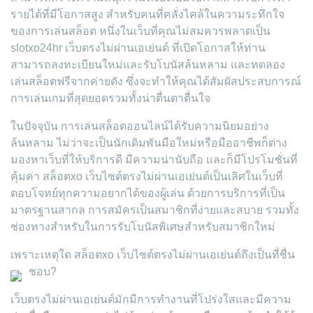
รายได้ที่มีโอกาสสูง สำหรับคนที่คลั่งไคล้ในความระทึกใจ
ของการเล่นสล็อต หนึ่งในเว็บที่คุณไม่สมควรพลาดเป็น
slotxo24hr เว็บตรงไม่ผ่านเอเย่นต์ ที่เปิดโอกาสให้ท่าน
สามารถลงทะเบียนใหม่และรับโบนัสล้นหลาม และทดลอง
เล่นสล็อตฟรีจากค่ายดัง ซึ่งจะทำให้คุณได้สัมผัสประสบการณ์
การเล่นเกมที่สุดยอดรวมทั้งน่าตื่นตาตื่นใจ
ในปัจจุบัน การเล่นสล็อตออนไลน์ได้รับความนิยมอย่าง
ล้นหลาม ไม่ว่าจะเป็นนักเดิมพันมือใหม่หรือมืออาชีพก็ต่าง
มองหาเว็บที่ให้บริการดี มีความน่านับถือ และก็มีโปรโมชั่นที่
คุ้มค่า สล็อตxo เว็บไซต์ตรงไม่ผ่านเอเย่นต์เป็นเลิศในเว็บที่
ตอบโจทย์ทุกความอยากได้ของผู้เล่น ด้วยการบริการที่เป็น
มาตรฐานสากล การสมัครเป็นสมาชิกที่ง่ายและสบาย รวมทั้ง
ช่องทางสำหรับในการรับโบนัสพิเศษสำหรับสมาชิกใหม่
เพราะเหตุใด สล็อตxo เว็บไซต์ตรงไม่ผ่านเอเย่นต์ถึงเป็นที่ชื่น
ชอบ?
เว็บตรงไม่ผ่านเอเย่นต์มักมีการทำงานที่โปร่งใสและมีความ