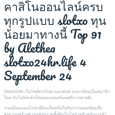
คาสิโนออนไลน์ครบ
ทุกรูปแบบ slotxo ทุน
น้อยมาทางนี้ Top 91
by Alethea
slotxo24hr.life 4
September 24
Slotxo24hr เว็บไซต์ตรงไม่ผ่านเอเย่นต์ ลงทะเบียนเป็นสมาชิก
ใหม่ รับโบนัสแล้วก็ทดสอบเล่นสล็อตฟรีจากค่ายดัง
เกมสล็อตออนไลน์เปลี่ยนเป็นหนึ่งในกิจกรรมยอดนิยมซึ่ง
สามารถสร้างความสนุกรวมทั้งยังเป็นโอกาสสำหรับการทำ