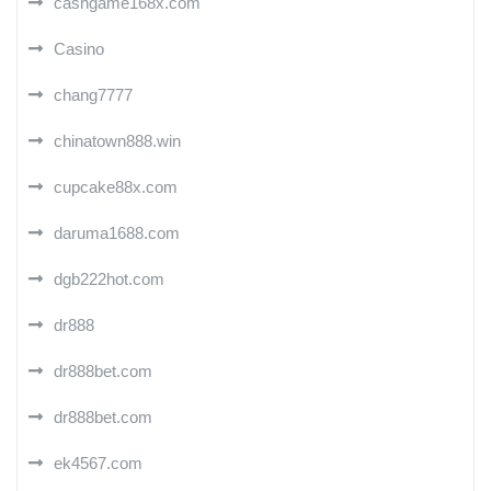
cashgame168x.com
Casino
chang7777
chinatown888.win
cupcake88x.com
daruma1688.com
dgb222hot.com
dr888
dr888bet.com
dr888bet.com
ek4567.com