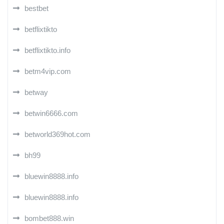
bestbet
betflixtikto
betflixtikto.info
betm4vip.com
betway
betwin6666.com
betworld369hot.com
bh99
bluewin8888.info
bluewin8888.info
bombet888.win