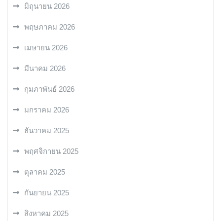
มิถุนายน 2026
พฤษภาคม 2026
เมษายน 2026
มีนาคม 2026
กุมภาพันธ์ 2026
มกราคม 2026
ธันวาคม 2025
พฤศจิกายน 2025
ตุลาคม 2025
กันยายน 2025
สิงหาคม 2025