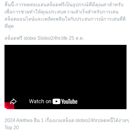
สิ้นนี้ การทดสอบเล่นสล็อตฟรีเป็นอุปกรณ์ที่มีคุณค่าสำหรับ
เพื่อการช่วยทำให้คุณประสบความสำเร็จสำหรับการเล่น
สล็อตออนไลน์และเพลิดเพลินใจกับประสบการณ์การเล่นที่ดี
ที่สุด
สล็อตฟรี slotxo Slotxo24hr.life 25 ส.ค.
2024 Alethea ยืน 1 เรื่องเกมสล็อต slotxo24hrปลดหนี้ได้ง่ายๆ
Top 20