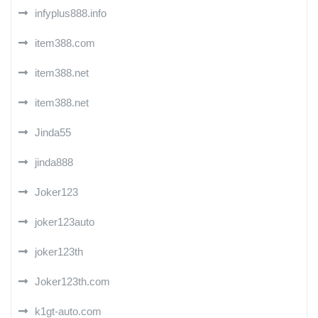
infyplus888.info
item388.com
item388.net
item388.net
Jinda55
jinda888
Joker123
joker123auto
joker123th
Joker123th.com
k1gt-auto.com