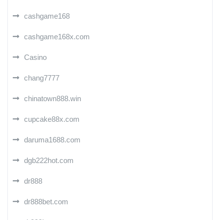
cashgame168
cashgame168x.com
Casino
chang7777
chinatown888.win
cupcake88x.com
daruma1688.com
dgb222hot.com
dr888
dr888bet.com