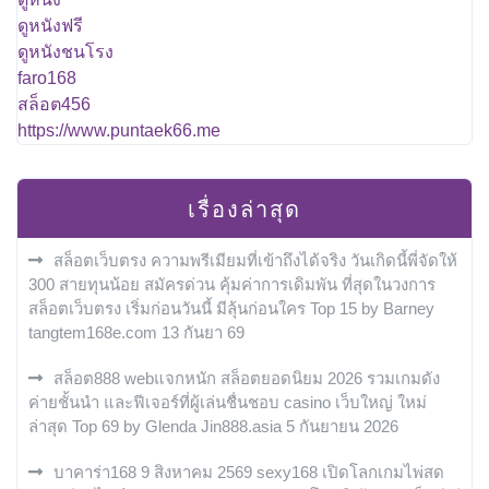
ดูหนังฟรี
ดูหนังชนโรง
faro168
สล็อต456
https://www.puntaek66.me
เรื่องล่าสุด
สล็อตเว็บตรง ความพรีเมียมที่เข้าถึงได้จริง วันเกิดนี้พี่จัดให้
300 สายทุนน้อย สมัครด่วน คุ้มค่าการเดิมพัน ที่สุดในวงการ
สล็อตเว็บตรง เริ่มก่อนวันนี้ มีลุ้นก่อนใคร Top 15 by Barney
tangtem168e.com 13 กันยา 69
สล็อต888 webแจกหนัก สล็อตยอดนิยม 2026 รวมเกมดัง
ค่ายชั้นนำ และฟีเจอร์ที่ผู้เล่นชื่นชอบ casino เว็บใหญ่ ใหม่
ล่าสุด Top 69 by Glenda Jin888.asia 5 กันยายน 2026
บาคาร่า168 9 สิงหาคม 2569 sexy168 เปิดโลกเกมไพ่สด