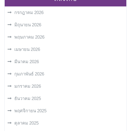
กรกฎาคม 2026
มิถุนายน 2026
พฤษภาคม 2026
เมษายน 2026
มีนาคม 2026
กุมภาพันธ์ 2026
มกราคม 2026
ธันวาคม 2025
พฤศจิกายน 2025
ตุลาคม 2025