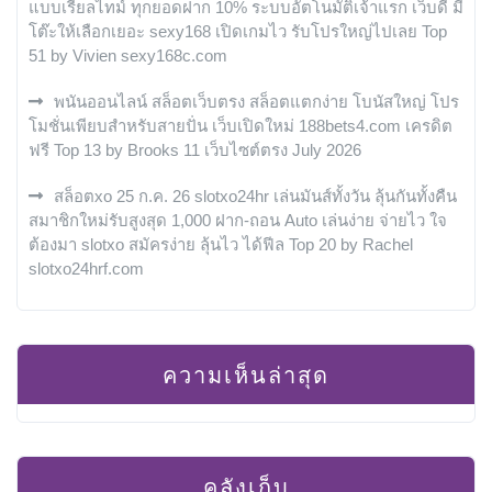
แบบเรียลไทม์ ทุกยอดฝาก 10% ระบบอัตโนมัติเจ้าแรก เว็บดี มี
โต๊ะให้เลือกเยอะ sexy168 เปิดเกมไว รับโปรใหญ่ไปเลย Top
51 by Vivien sexy168c.com
พนันออนไลน์ สล็อตเว็บตรง สล็อตแตกง่าย โบนัสใหญ่ โปร
โมชั่นเพียบสำหรับสายปั่น เว็บเปิดใหม่ 188bets4.com เครดิต
ฟรี Top 13 by Brooks 11 เว็บไซต์ตรง July 2026
สล็อตxo 25 ก.ค. 26 slotxo24hr เล่นมันส์ทั้งวัน ลุ้นกันทั้งคืน
สมาชิกใหม่รับสูงสุด 1,000 ฝาก-ถอน Auto เล่นง่าย จ่ายไว ใจ
ต้องมา slotxo สมัครง่าย ลุ้นไว ได้ฟีล Top 20 by Rachel
slotxo24hrf.com
ความเห็นล่าสุด
คลังเก็บ