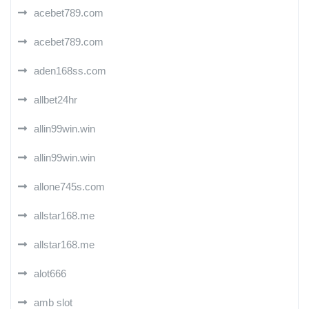
acebet789.com
acebet789.com
aden168ss.com
allbet24hr
allin99win.win
allin99win.win
allone745s.com
allstar168.me
allstar168.me
alot666
amb slot