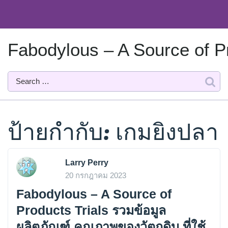
Skip
to
content
Fabodylous – A Source of Pr
ป้ายกำกับ:
เกมยิงปลา
Larry Perry
20 กรกฎาคม 2023
Fabodylous – A Source of
Products Trials รวมข้อมูล
ผลิตภัณฑ์ คุณภาพของวัตถุดิบ ที่ใช้