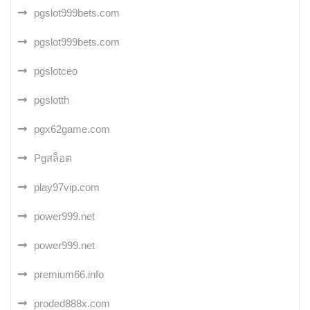
pgslot999bets.com
pgslot999bets.com
pgslotceo
pgslotth
pgx62game.com
Pgสล็อต
play97vip.com
power999.net
power999.net
premium66.info
proded888x.com