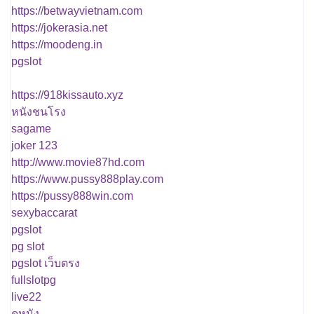
https://betwayvietnam.com
https://jokerasia.net
https://moodeng.in
pgslot
https://918kissauto.xyz
หนังชนโรง
sagame
joker 123
http://www.movie87hd.com
https://www.pussy888play.com
https://pussy888win.com
sexybaccarat
pgslot
pg slot
pgslot เว็บตรง
fullslotpg
live22
ดูหนัง