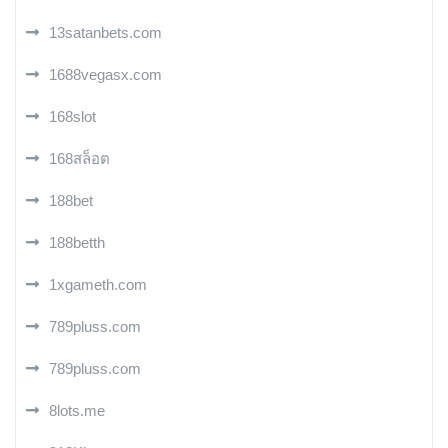
13satanbets.com
1688vegasx.com
168slot
168สล็อต
188bet
188betth
1xgameth.com
789pluss.com
789pluss.com
8lots.me