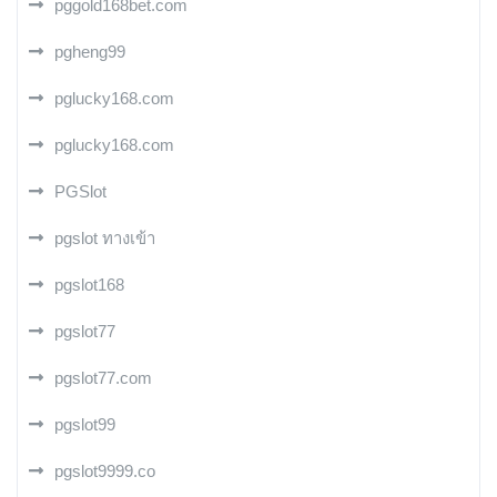
pggold168bet.com
pgheng99
pglucky168.com
pglucky168.com
PGSlot
pgslot ทางเข้า
pgslot168
pgslot77
pgslot77.com
pgslot99
pgslot9999.co