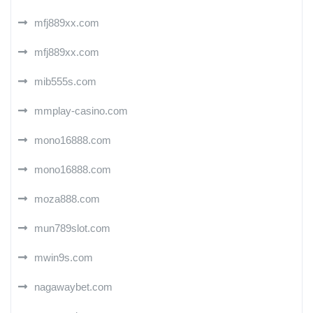
mfj889xx.com
mfj889xx.com
mib555s.com
mmplay-casino.com
mono16888.com
mono16888.com
moza888.com
mun789slot.com
mwin9s.com
nagawaybet.com