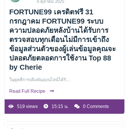
6 ตุลาคม 2025
FORTUNE99 เครดิตฟรี 31
กรกฎาคม FORTUNE99 ระบบ
ความปลอดภัยหลังบ้านได้รับการ
ตรวจสอบทุกเดือนไม่มีการเข้าถึง
ข้อมูลส่วนตัวของผู้เล่นข้อมูลคุณจะ
ปลอดภัยตลอดการใช้งาน Top 88
by Cherie
ในยุคที่การเดิมพันออนไลน์ได้รั…
Read Full Recipe
519 views
15:15 น.
0 Comments