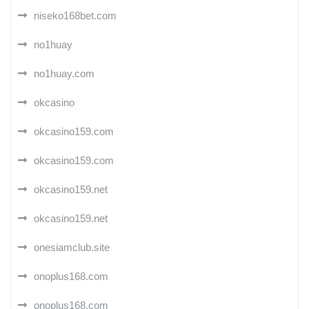
niseko168bet.com
no1huay
no1huay.com
okcasino
okcasino159.com
okcasino159.com
okcasino159.net
okcasino159.net
onesiamclub.site
onoplus168.com
onoplus168.com