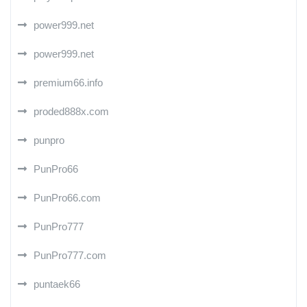
power999.net
power999.net
premium66.info
proded888x.com
punpro
PunPro66
PunPro66.com
PunPro777
PunPro777.com
puntaek66