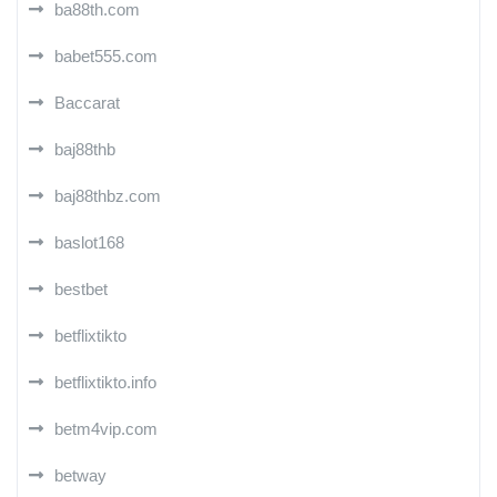
ba88th.com
babet555.com
Baccarat
baj88thb
baj88thbz.com
baslot168
bestbet
betflixtikto
betflixtikto.info
betm4vip.com
betway