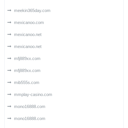
meekin365day.com
mexicanoo.com
mexicanoo.net
mexicanoo.net
mfj889xx.com
mfj889xx.com
mib555s.com
mmplay-casino.com
mono16888.com
mono16888.com