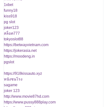
1xbet
funny18
kiss918
pg slot
joker123
สล็อต777
tokyoslot88
https://betwayvietnam.com
https://jokerasia.net
https://moodeng.in
pgslot
https://918kissauto.xyz
หนังชนโรง
sagame
joker 123
http://www.movie87hd.com
https://www.pussy888play.com