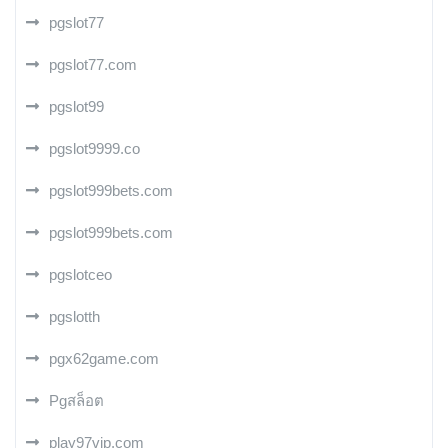
pgslot77
pgslot77.com
pgslot99
pgslot9999.co
pgslot999bets.com
pgslot999bets.com
pgslotceo
pgslotth
pgx62game.com
Pgสล็อต
play97vip.com