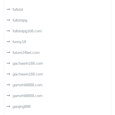
fullslot
fullslotpg
fullslotpg168.com
funny18
future24bet.com
gachawin168.com
gachawin168.com
gamehit8888.com
gamehit8888.com
gaojing888