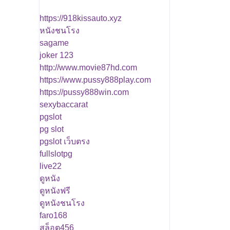
https://918kissauto.xyz
หนังชนโรง
sagame
joker 123
http://www.movie87hd.com
https://www.pussy888play.com
https://pussy888win.com
sexybaccarat
pgslot
pg slot
pgslot เว็บตรง
fullslotpg
live22
ดูหนัง
ดูหนังฟรี
ดูหนังชนโรง
faro168
สล็อต456