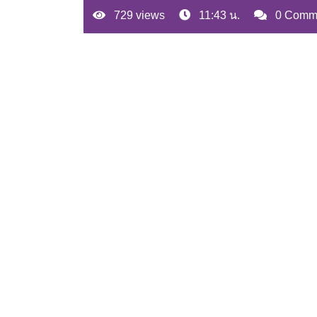
729 views
11:43 น.
0 Comm